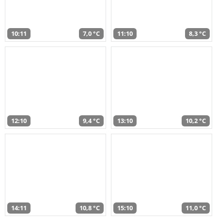
10:11
7,0 °C
11:10
8,3 °C
12:10
9,4 °C
13:10
10,2 °C
14:11
10,8 °C
15:10
11,0 °C