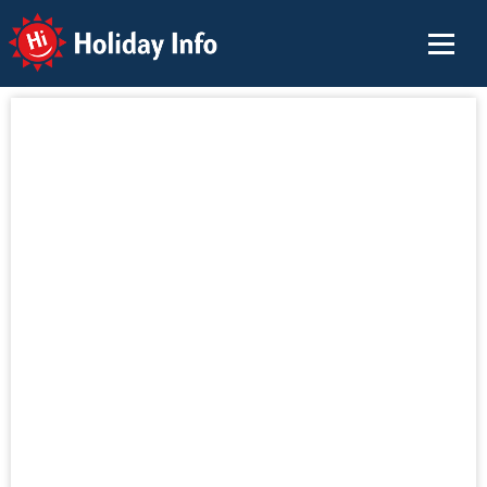
Holiday Info