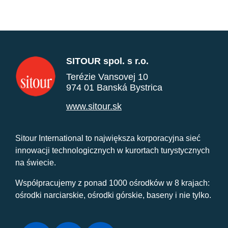
SITOUR spol. s r.o.
Terézie Vansovej 10
974 01 Banská Bystrica
www.sitour.sk
Sitour International to największa korporacyjna sieć
innowacji technologicznych w kurortach turystycznych
na świecie.
Współpracujemy z ponad 1000 ośrodków w 8 krajach:
ośrodki narciarskie, ośrodki górskie, baseny i nie tylko.