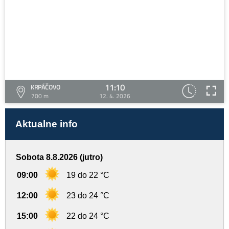
11:10
KRPÁČOVO
700 m
12. 4. 2026
Aktualne info
Sobota 8.8.2026 (jutro)
09:00
19 do 22 °C
12:00
23 do 24 °C
15:00
22 do 24 °C