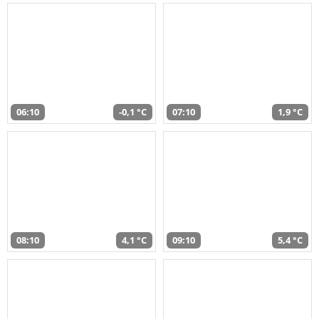
06:10
-0,1 °C
07:10
1,9 °C
08:10
4,1 °C
09:10
5,4 °C