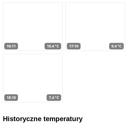
16:11
10,4 °C
17:10
9,4 °C
18:10
7,4 °C
Historyczne temperatury