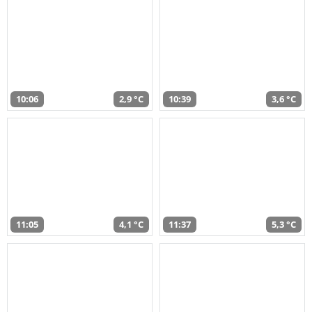
10:06
2,9 °C
10:39
3,6 °C
11:05
4,1 °C
11:37
5,3 °C