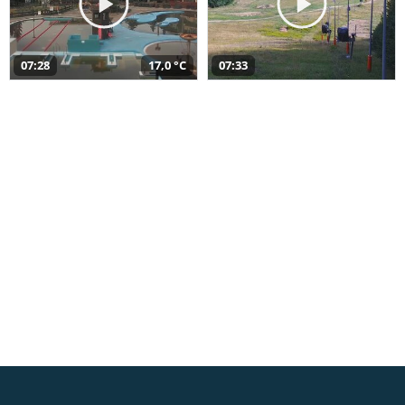
07:28
17,0 °C
07:33