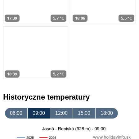
17:39
5,7 °C
18:06
5,5 °C
18:39
5,2 °C
Historyczne temperatury
06:00
09:00
12:00
15:00
18:00