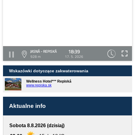
18:39
JASNÁ - REPISKÁ
928 m
17. 5. 2026
Wskazówki dotyczące zakwaterowania
Wellness Hotel*** Repiská
www.repiska.sk
Aktualne info
Sobota 8.8.2026 (dzisiaj)