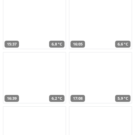
15:37
6,8 °C
16:05
6,6 °C
16:39
6,2 °C
17:08
5,9 °C