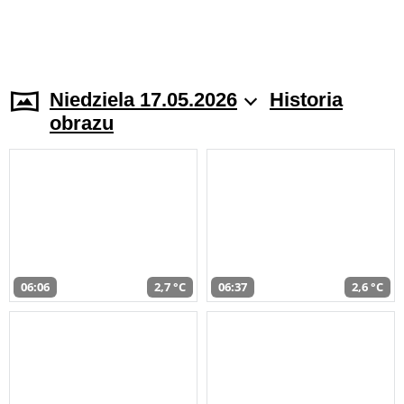
Niedziela 17.05.2026
Historia
obrazu
06:06
2,7 °C
06:37
2,6 °C