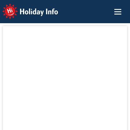
Holiday Info