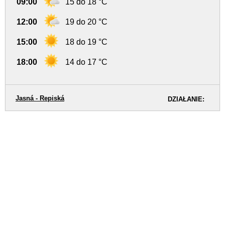
09:00
15 do 18 °C
12:00
19 do 20 °C
15:00
18 do 19 °C
18:00
14 do 17 °C
Jasná - Repiská
DZIAŁANIE: