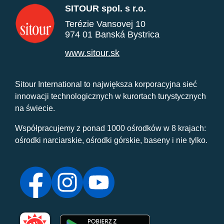
SITOUR spol. s r.o.
Terézie Vansovej 10
974 01 Banská Bystrica
www.sitour.sk
Sitour International to największa korporacyjna sieć
innowacji technologicznych w kurortach turystycznych
na świecie.
Współpracujemy z ponad 1000 ośrodków w 8 krajach:
ośrodki narciarskie, ośrodki górskie, baseny i nie tylko.