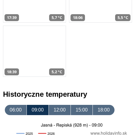
17:39
5,7 °C
18:06
5,5 °C
18:39
5,2 °C
Historyczne temperatury
06:00
09:00
12:00
15:00
18:00