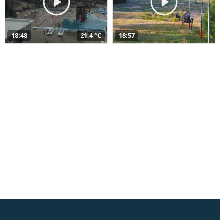
18:48
21,4 °C
18:57