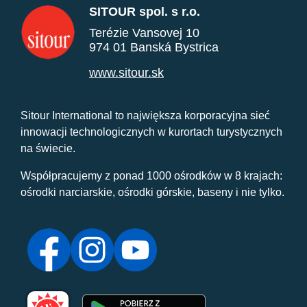
SITOUR spol. s r.o.
Terézie Vansovej 10
974 01 Banská Bystrica
www.sitour.sk
Sitour International to największa korporacyjna sieć
innowacji technologicznych w kurortach turystycznych
na świecie.
Współpracujemy z ponad 1000 ośrodków w 8 krajach:
ośrodki narciarskie, ośrodki górskie, baseny i nie tylko.