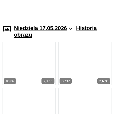
Niedziela 17.05.2026
Historia
obrazu
06:06
2,7 °C
06:37
2,6 °C