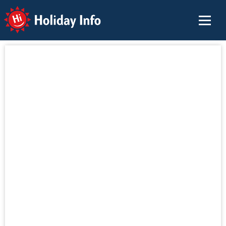
Holiday Info