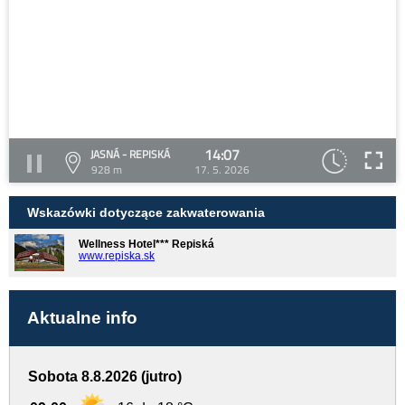
14:07
JASNÁ - REPISKÁ
928 m
17. 5. 2026
Wskazówki dotyczące zakwaterowania
Wellness Hotel*** Repiská
www.repiska.sk
Aktualne info
Sobota 8.8.2026 (jutro)