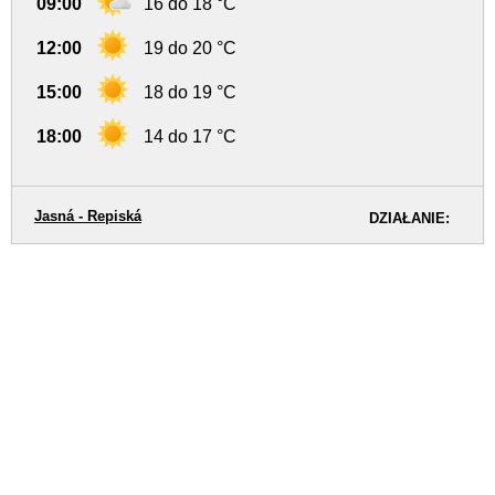
09:00
16 do 18 °C
12:00
19 do 20 °C
15:00
18 do 19 °C
18:00
14 do 17 °C
Jasná - Repiská
DZIAŁANIE: