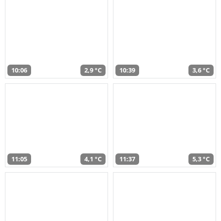
10:06
2,9 °C
10:39
3,6 °C
11:05
4,1 °C
11:37
5,3 °C