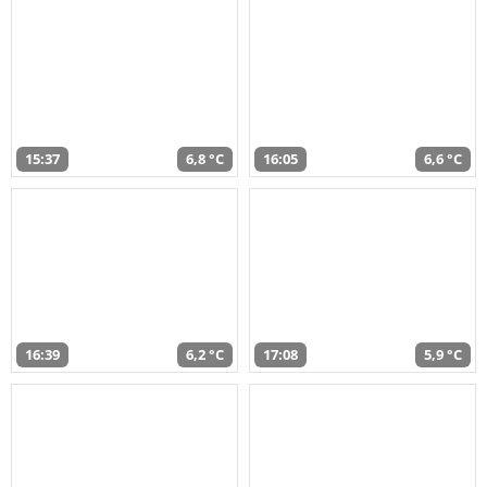
15:37
6,8 °C
16:05
6,6 °C
16:39
6,2 °C
17:08
5,9 °C