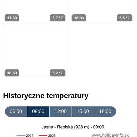
17:39
5,7 °C
18:06
5,5 °C
18:39
5,2 °C
Historyczne temperatury
06:00
09:00
12:00
15:00
18:00