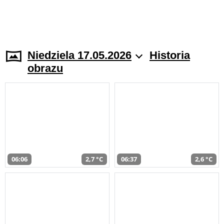
Niedziela 17.05.2026
Historia
obrazu
06:06
2,7 °C
06:37
2,6 °C