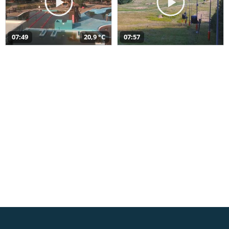
07:49
20,9 °C
07:57