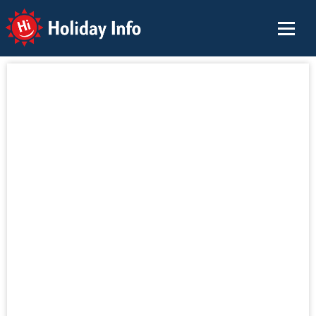
Holiday Info