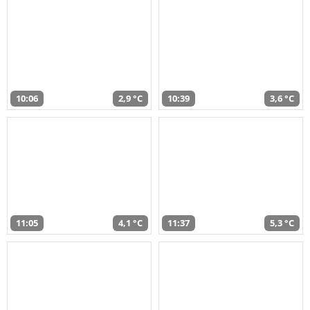
10:06
2,9 °C
10:39
3,6 °C
11:05
4,1 °C
11:37
5,3 °C