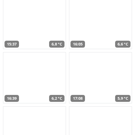
15:37
6,8 °C
16:05
6,6 °C
16:39
6,2 °C
17:08
5,9 °C