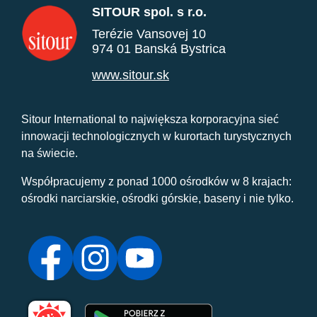
SITOUR spol. s r.o.
Terézie Vansovej 10
974 01 Banská Bystrica
www.sitour.sk
Sitour International to największa korporacyjna sieć
innowacji technologicznych w kurortach turystycznych
na świecie.
Współpracujemy z ponad 1000 ośrodków w 8 krajach:
ośrodki narciarskie, ośrodki górskie, baseny i nie tylko.