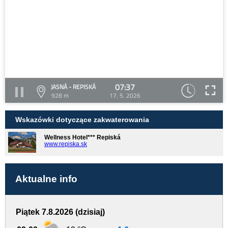
07:37
JASNÁ - REPISKÁ
928 m
17. 5. 2026
Wskazówki dotyczące zakwaterowania
Wellness Hotel*** Repiská
www.repiska.sk
Aktualne info
Piątek 7.8.2026 (dzisiaj)