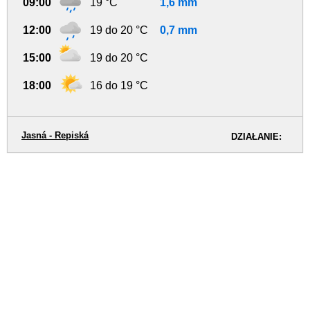
09:00
19 °C
1,6 mm
12:00
19 do 20 °C
0,7 mm
15:00
19 do 20 °C
18:00
16 do 19 °C
Jasná - Repiská
DZIAŁANIE: