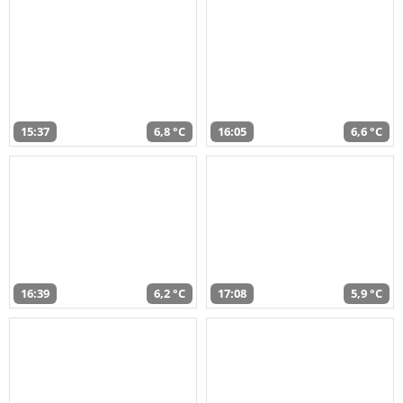
15:37
6,8 °C
16:05
6,6 °C
16:39
6,2 °C
17:08
5,9 °C