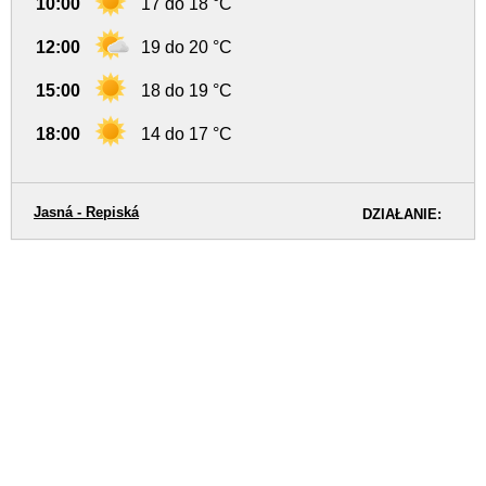
10:00
17 do 18 °C
12:00
19 do 20 °C
15:00
18 do 19 °C
18:00
14 do 17 °C
Jasná - Repiská
DZIAŁANIE: