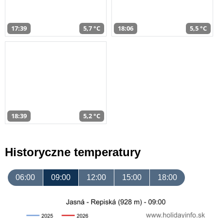
17:39
5,7 °C
18:06
5,5 °C
18:39
5,2 °C
Historyczne temperatury
06:00
09:00
12:00
15:00
18:00