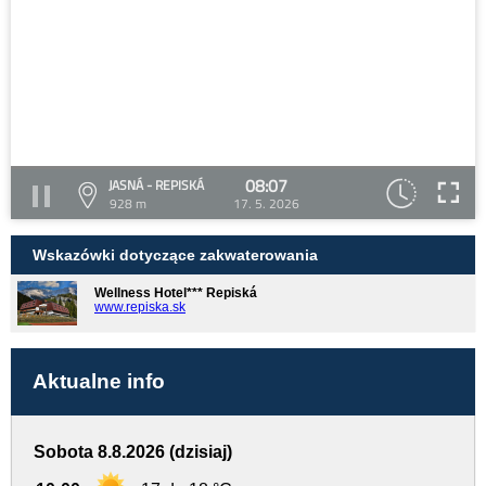
08:07
JASNÁ - REPISKÁ
928 m
17. 5. 2026
Wskazówki dotyczące zakwaterowania
Wellness Hotel*** Repiská
www.repiska.sk
Aktualne info
Sobota 8.8.2026 (dzisiaj)