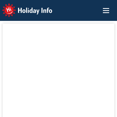
Holiday Info