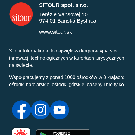
SITOUR spol. s r.o.
Terézie Vansovej 10
974 01 Banská Bystrica
www.sitour.sk
Sitour International to największa korporacyjna sieć
innowacji technologicznych w kurortach turystycznych
na świecie.
Współpracujemy z ponad 1000 ośrodków w 8 krajach:
ośrodki narciarskie, ośrodki górskie, baseny i nie tylko.