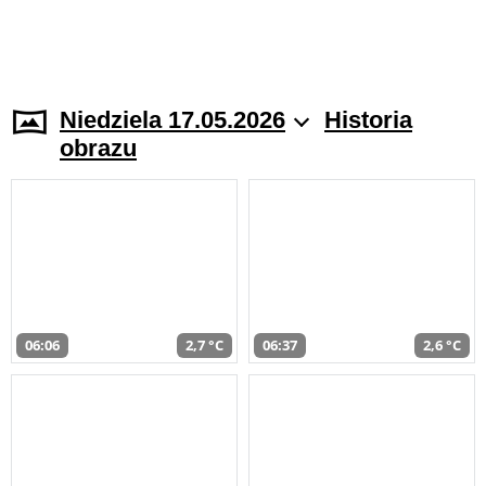
Niedziela 17.05.2026
Historia
obrazu
06:06
2,7 °C
06:37
2,6 °C