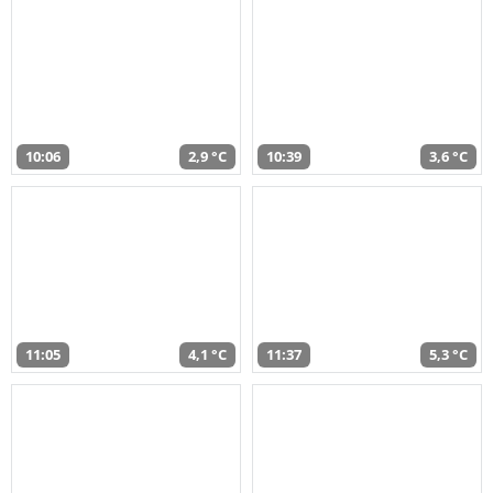
10:06
2,9 °C
10:39
3,6 °C
11:05
4,1 °C
11:37
5,3 °C