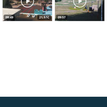
09:49
21,1 °C
09:57