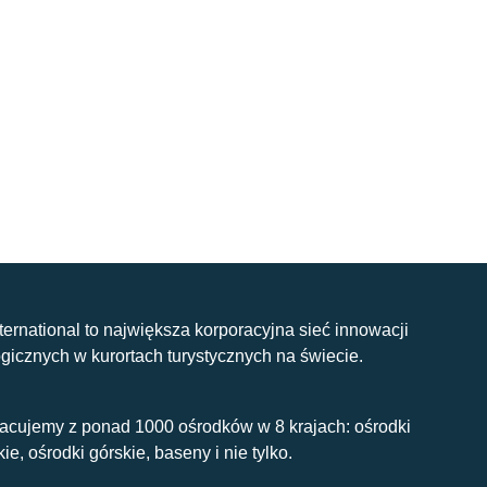
nternational to największa korporacyjna sieć innowacji
gicznych w kurortach turystycznych na świecie.
acujemy z ponad 1000 ośrodków w 8 krajach: ośrodki
kie, ośrodki górskie, baseny i nie tylko.