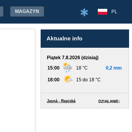
MAGAZYN
PL
Aktualne info
Piątek 7.8.2026 (dzisiaj)
15:00
18 °C
0,2 mm
18:00
15 do 18 °C
Jasná - Repiská
DZIAŁANIE: