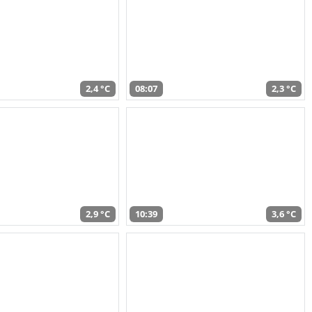
2,4 °C
08:07
2,3 °C
2,9 °C
10:39
3,6 °C