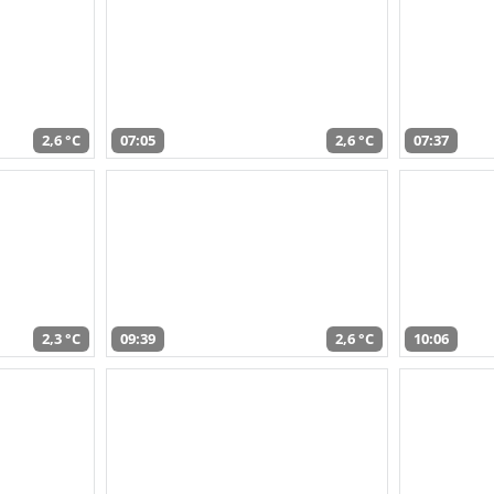
2,6 °C
07:05
2,6 °C
07:37
2,3 °C
09:39
2,6 °C
10:06