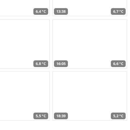
6,4 °C
13:38
6,7 °C
6,8 °C
16:05
6,6 °C
5,5 °C
18:39
5,2 °C