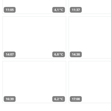
11:05
4,1 °C
11:37
14:07
6,8 °C
14:38
16:39
6,2 °C
17:08