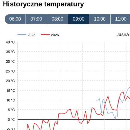
Historyczne temperatury
06:00
07:00
08:00
09:00
10:00
11:00