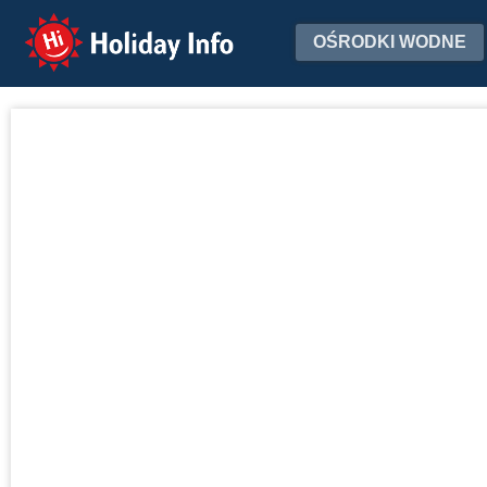
Holiday Info
OŚRODKI WODNE