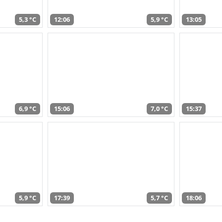
5,3 °C
12:06
5,9 °C
13:05
6,9 °C
15:06
7,0 °C
15:37
5,9 °C
17:39
5,7 °C
18:06