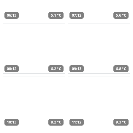
06:13
5,1 °C
07:12
5,6 °C
08:12
6,2 °C
09:13
6,8 °C
10:13
8,2 °C
11:12
9,3 °C