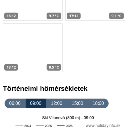
16:12
9,7 °C
17:12
9,1 °C
18:12
8,5 °C
Történelmi hőmérsékletek
06:00
09:00
12:00
15:00
18:00