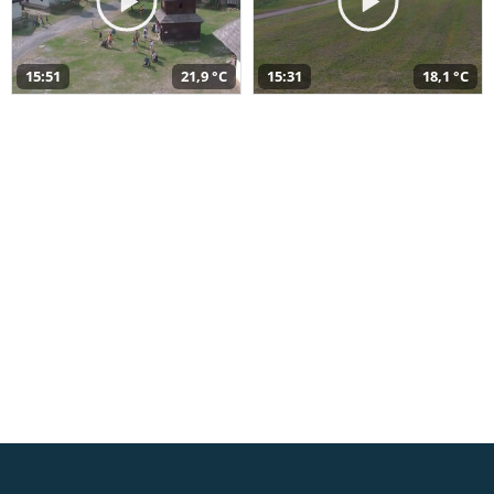
15:51
21,9 °C
15:31
18,1 °C