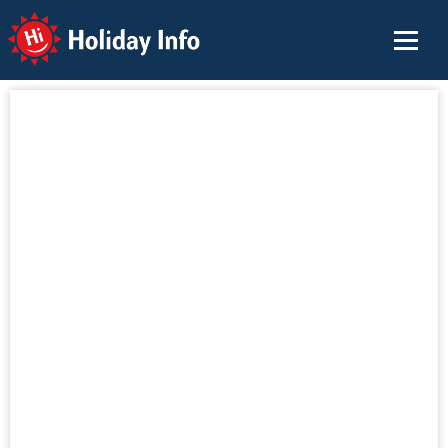
Holiday Info