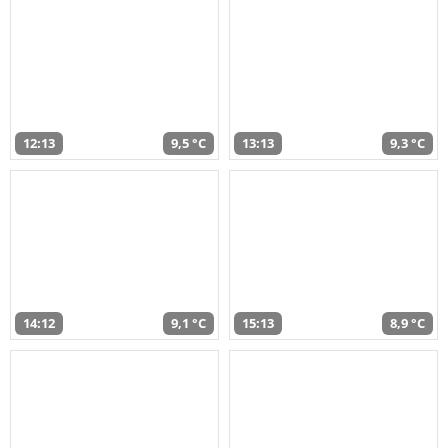
12:13
9,5 °C
13:13
9,3 °C
14:12
9,1 °C
15:13
8,9 °C