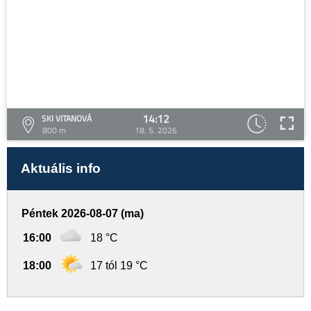
14:12
SKI VITANOVÁ
800 m
18. 5. 2026
Aktuális info
Péntek 2026-08-07 (ma)
16:00
18 °C
18:00
17 tól 19 °C