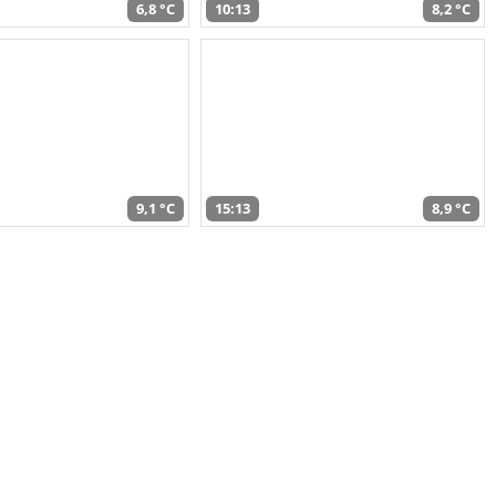
6,8 °C
10:13
8,2 °C
9,1 °C
15:13
8,9 °C