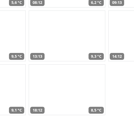
5,6 °C
08:12
6,2 °C
09:13
9,5 °C
13:13
9,3 °C
14:12
9,1 °C
18:12
8,5 °C