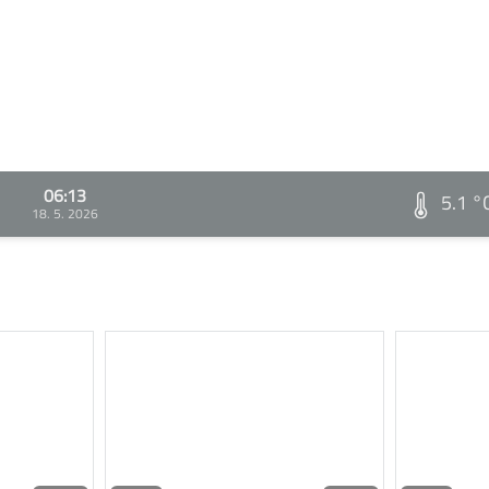
06:13
5.1 °
18. 5. 2026