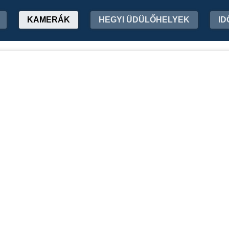
KAMERÁK
HEGYI ÜDÜLŐHELYEK
ID