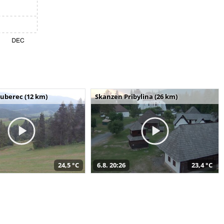
uberec (12 km)
Skanzen Pribylina (26 km)
24,5 °C
6.8. 20:26
23,4 °C