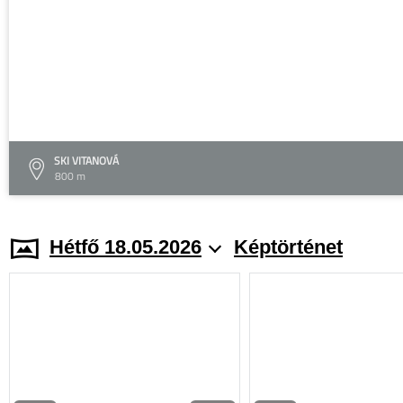
SKI VITANOVÁ
800 m
Hétfő 18.05.2026
Képtörténet