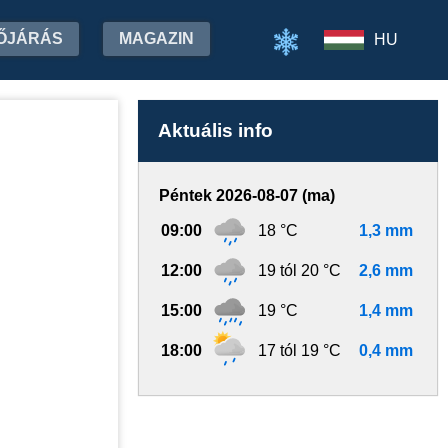
ŐJÁRÁS
MAGAZIN
HU
Aktuális info
Péntek 2026-08-07 (ma)
09:00
18 °C
1,3 mm
12:00
19 tól 20 °C
2,6 mm
15:00
19 °C
1,4 mm
18:00
17 tól 19 °C
0,4 mm