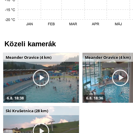
Közeli kamerák
Meander Oravice (4 km)
Meander Oravice (4 km)
6.8. 18:38
6.8. 18:36
Ski Krušetnica (28 km)