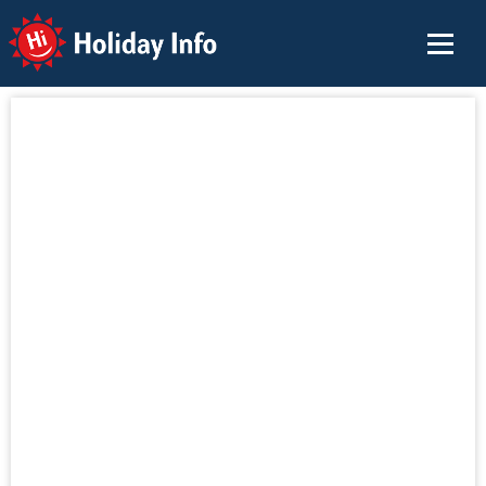
Holiday Info