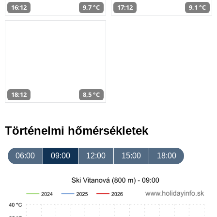
16:12
9,7 °C
17:12
9,1 °C
18:12
8,5 °C
Történelmi hőmérsékletek
06:00
09:00
12:00
15:00
18:00