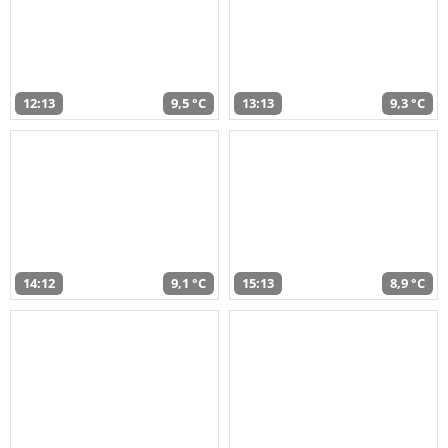
12:13
9,5 °C
13:13
9,3 °C
14:12
9,1 °C
15:13
8,9 °C