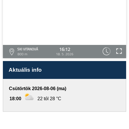
16:12
SKI VITANOVÁ
800 m
18. 5. 2026
Aktuális info
Csütörtök 2026-08-06 (ma)
18:00
22 tól 28 °C