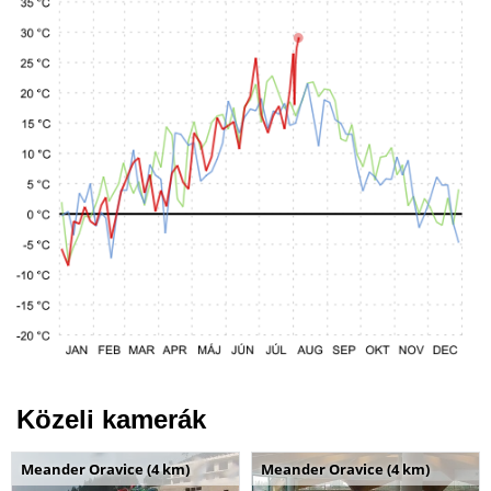
Közeli kamerák
Meander Oravice (4 km)
Meander Oravice (4 km)