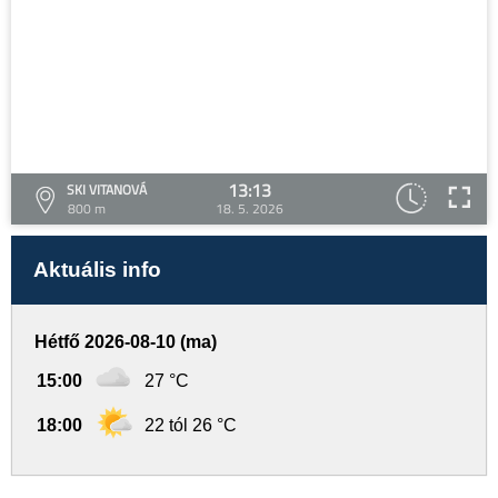
13:13
SKI VITANOVÁ
800 m
18. 5. 2026
Aktuális info
Hétfő 2026-08-10 (ma)
15:00
27 °C
18:00
22 tól 26 °C