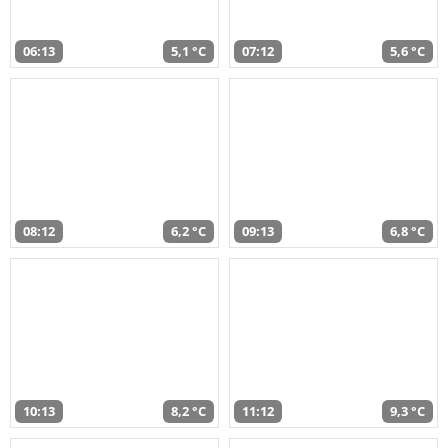
06:13
5,1 °C
07:12
5,6 °C
08:12
6,2 °C
09:13
6,8 °C
10:13
8,2 °C
11:12
9,3 °C