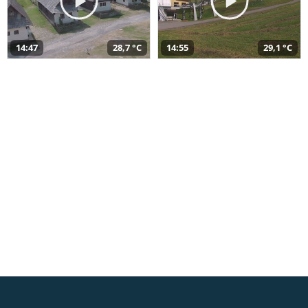
14:47
28,7 °C
14:55
29,1 °C