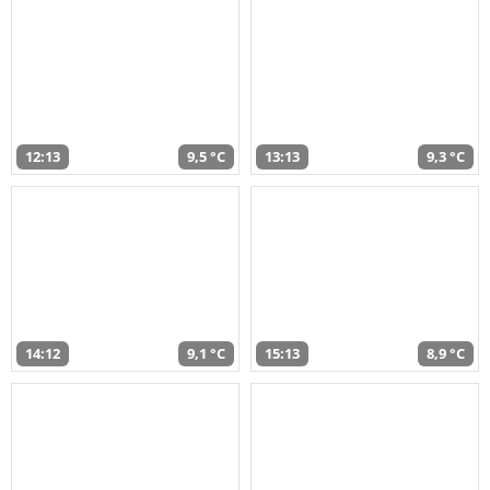
12:13
9,5 °C
13:13
9,3 °C
14:12
9,1 °C
15:13
8,9 °C