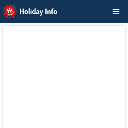
Holiday Info