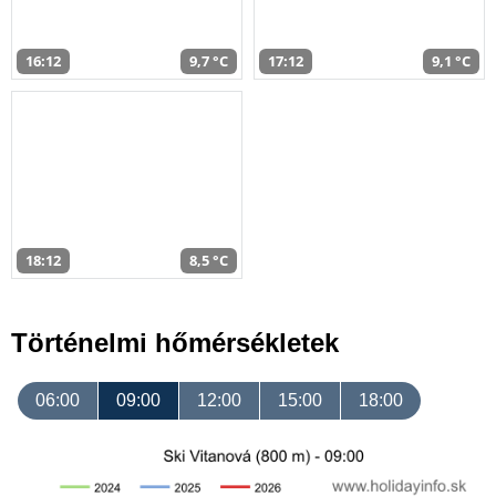
16:12
9,7 °C
17:12
9,1 °C
18:12
8,5 °C
Történelmi hőmérsékletek
06:00
09:00
12:00
15:00
18:00