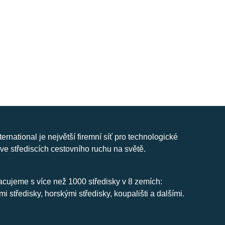
nternational je největší firemní síť pro technologické
ve střediscích cestovního ruchu na světě.
cujeme s více než 1000 středisky v 8 zemích:
mi středisky, horskými středisky, koupališti a dalšími.