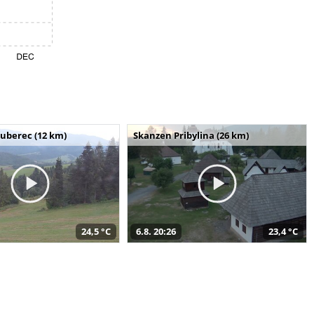
uberec (12 km)
Skanzen Pribylina (26 km)
24,5 °C
6.8. 20:26
23,4 °C