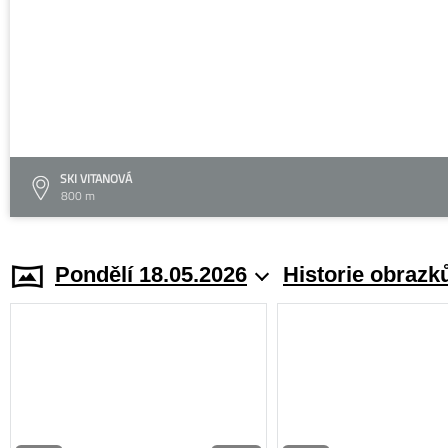
SKI VITANOVÁ
800 m
Pondělí 18.05.2026
Historie obrazk