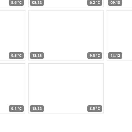
5,6 °C
08:12
6,2 °C
09:13
9,5 °C
13:13
9,3 °C
14:12
9,1 °C
18:12
8,5 °C