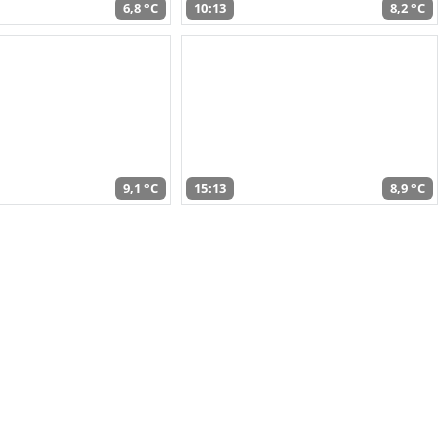
6,8 °C
10:13
8,2 °C
9,1 °C
15:13
8,9 °C