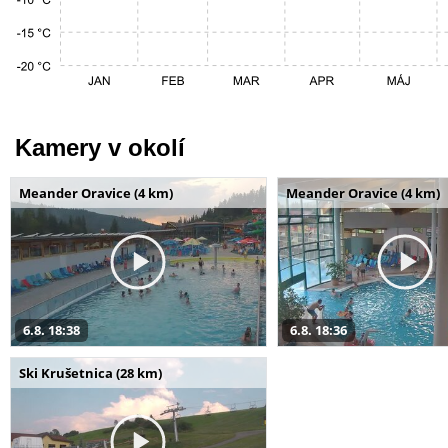
Kamery v okolí
Meander Oravice (4 km)
Meander Oravice (4 km)
6.8. 18:38
6.8. 18:36
Ski Krušetnica (28 km)