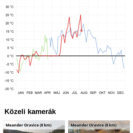
Közeli kamerák
Meander Oravice (8 km)
Meander Oravice (8 km)