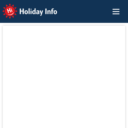
Holiday Info