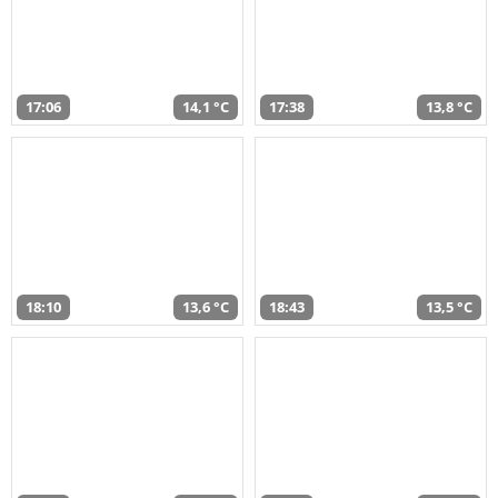
17:06
14,1 °C
17:38
13,8 °C
18:10
13,6 °C
18:43
13,5 °C