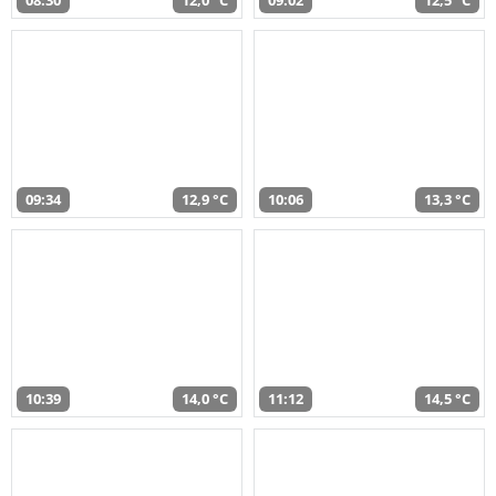
08:30
12,0 °C
09:02
12,5 °C
09:34
12,9 °C
10:06
13,3 °C
10:39
14,0 °C
11:12
14,5 °C