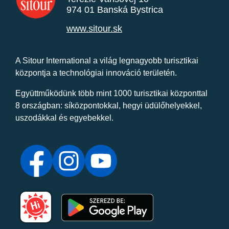
974 01 Banská Bystrica
www.sitour.sk
A Sitour International a világ legnagyobb turisztikai
központja a technológiai innováció területén.
Együttműködünk több mint 1000 turisztikai központtal
8 országban: síközpontokkal, hegyi üdülőhelyekkel,
uszodákkal és egyebekkel.