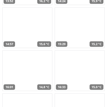
13:52
16,2 °C
14:24
15,9 °C
14:57
15,6 °C
15:29
15,2 °C
16:01
14,8 °C
16:33
15,0 °C