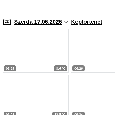
Szerda 17.06.2026
Képtörténet
05:25
8,6 °C
06:26
09:02
12,5 °C
09:34