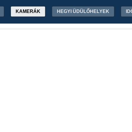
KAMERÁK
HEGYI ÜDÜLŐHELYEK
ID