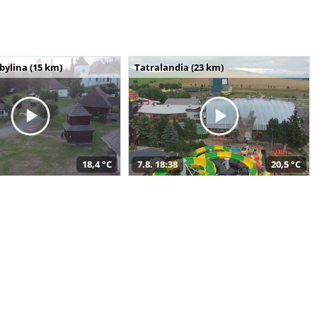
bylina (15 km)
Tatralandia (23 km)
18,4 °C
7.8. 18:38
20,5 °C