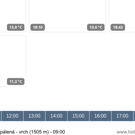
13,8 °C
18:10
13,6 °C
18:43
11,2 °C
12:00
13:00
14:00
15:00
16:00
17:00