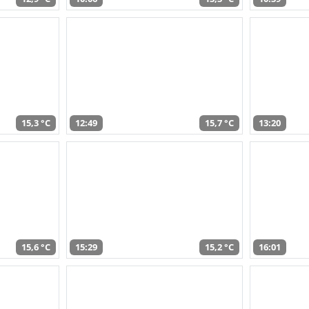
15,3 °C
12:49
15,7 °C
13:20
15,6 °C
15:29
15,2 °C
16:01