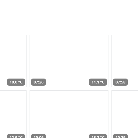
10,0 °C
07:26
11,1 °C
07:58
12,9 °C
10:06
13,3 °C
10:39