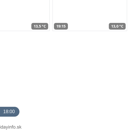
13,5 °C
19:15
13,0 °C
18:00