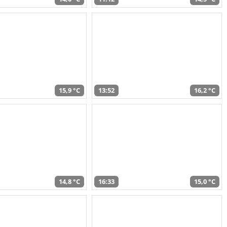
15,9 °C
13:52
16,2 °C
14,8 °C
16:33
15,0 °C