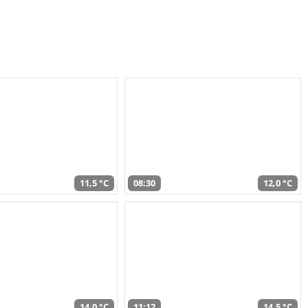
11,5 °C
08:30
12,0 °C
14,0 °C
11:12
14,5 °C