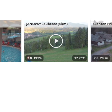
JANOVKY - Zuberec (8 km)
Skanzen Pri
7.8. 19:24
17,7 °C
7.8. 20:26