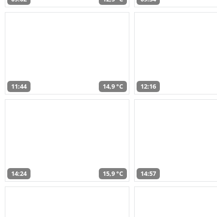
11:44
14,9 °C
12:16
14:24
15,9 °C
14:57