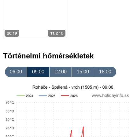
20:19
11,2 °C
Történelmi hőmérsékletek
06:00
09:00
12:00
15:00
18:00