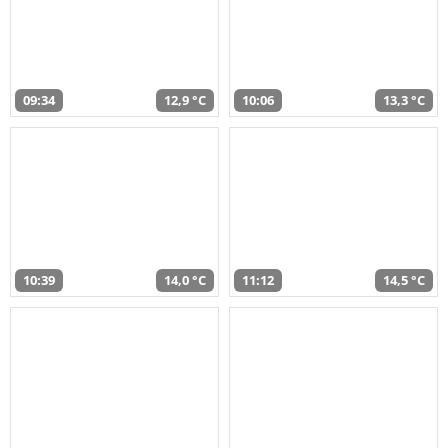
09:34
12,9 °C
10:06
13,3 °C
10:39
14,0 °C
11:12
14,5 °C