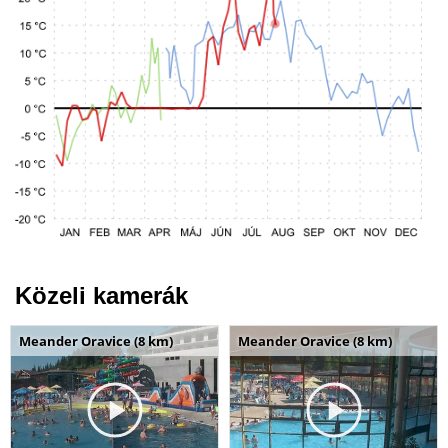
Közeli kamerák
Meander Oravice (8 km)
Meander Oravice (8 km)