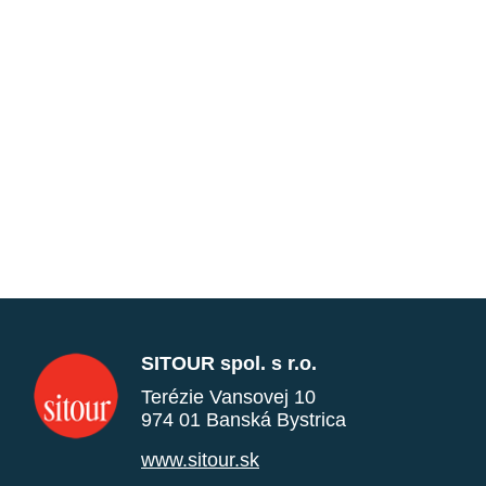
SITOUR spol. s r.o.
Terézie Vansovej 10
974 01 Banská Bystrica
www.sitour.sk