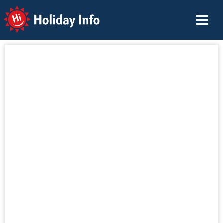
Holiday Info