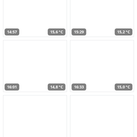
14:57
15,6 °C
15:29
15,2 °C
16:01
14,8 °C
16:33
15,0 °C