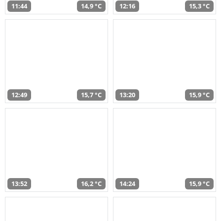
11:44
14,9 °C
12:16
15,3 °C
12:49
15,7 °C
13:20
15,9 °C
13:52
16,2 °C
14:24
15,9 °C