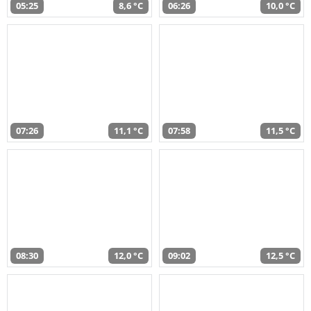
05:25
8,6 °C
06:26
10,0 °C
07:26
11,1 °C
07:58
11,5 °C
08:30
12,0 °C
09:02
12,5 °C