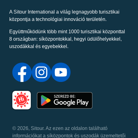
A Sitour International a világ legnagyobb turisztikai
központja a technológiai innováció területén.
Együttműködünk több mint 1000 turisztikai központtal
8 országban: síközpontokkal, hegyi üdülőhelyekkel,
uszodákkal és egyebekkel.
© 2026, Sitour. Az ezen az oldalon található
információkat a síközpontok és uszodák üzemeltetői