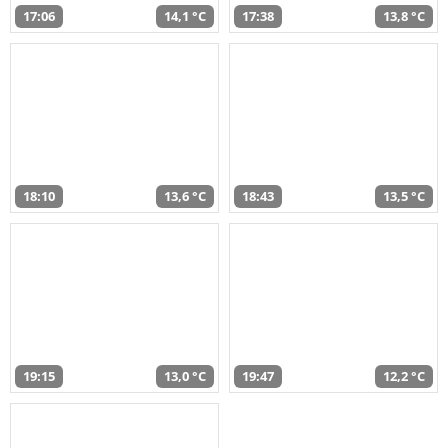
17:06
14,1 °C
17:38
13,8 °C
18:10
13,6 °C
18:43
13,5 °C
19:15
13,0 °C
19:47
12,2 °C