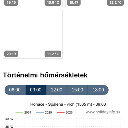
19:15
13,0 °C
19:47
12,2 °C
20:19
11,2 °C
Történelmi hőmérsékletek
06:00
09:00
12:00
15:00
18:00