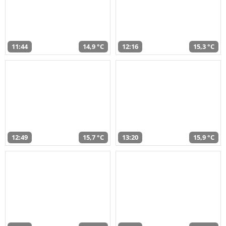
11:44
14,9 °C
12:16
15,3 °C
12:49
15,7 °C
13:20
15,9 °C