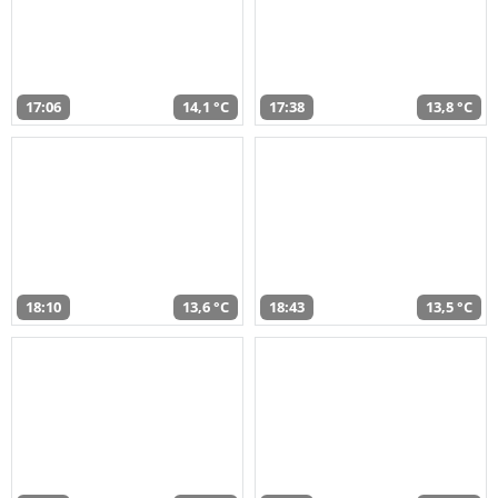
17:06
14,1 °C
17:38
13,8 °C
18:10
13,6 °C
18:43
13,5 °C