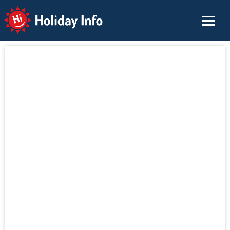
Holiday Info