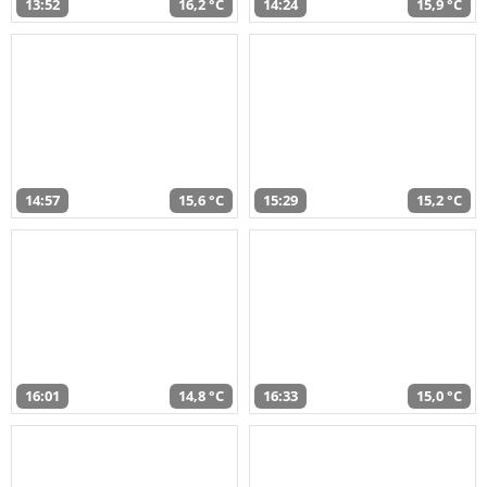
13:52
16,2 °C
14:24
15,9 °C
14:57
15,6 °C
15:29
15,2 °C
16:01
14,8 °C
16:33
15,0 °C