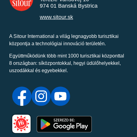
974 01 Banská Bystrica
www.sitour.sk
A Sitour International a világ legnagyobb turisztikai
központja a technológiai innováció területén.
Együttműködünk több mint 1000 turisztikai központtal
8 országban: síközpontokkal, hegyi üdülőhelyekkel,
uszodákkal és egyebekkel.