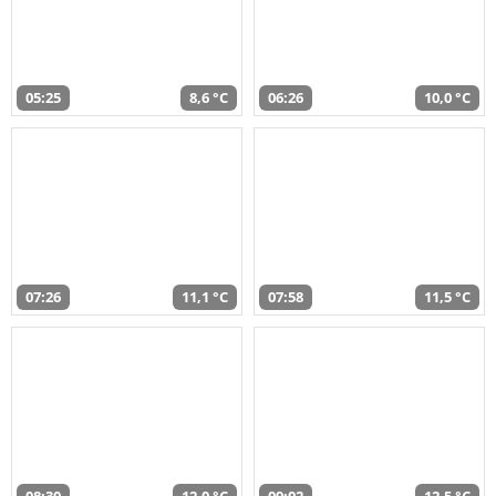
05:25
8,6 °C
06:26
10,0 °C
07:26
11,1 °C
07:58
11,5 °C