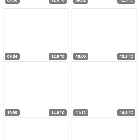
08:30
12,0 °C
09:02
12,5 °C
09:34
12,9 °C
10:06
13,3 °C
10:39
14,0 °C
11:12
14,5 °C