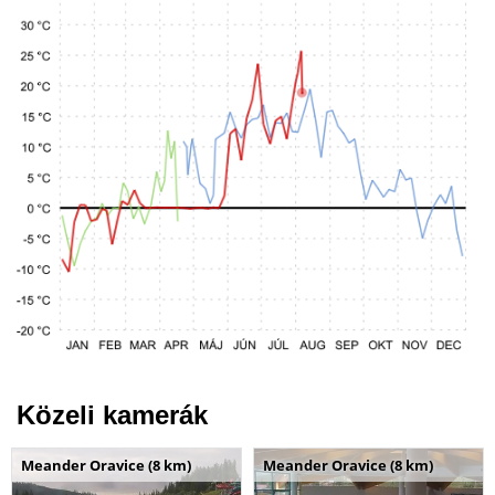
Közeli kamerák
Meander Oravice (8 km)
Meander Oravice (8 km)