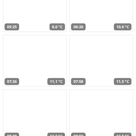
05:25
8,6 °C
06:26
10,0 °C
07:26
11,1 °C
07:58
11,5 °C