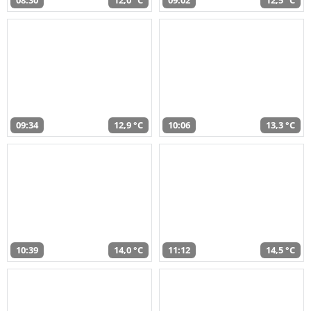
08:30
12,0 °C
09:02
12,5 °C
09:34
12,9 °C
10:06
13,3 °C
10:39
14,0 °C
11:12
14,5 °C