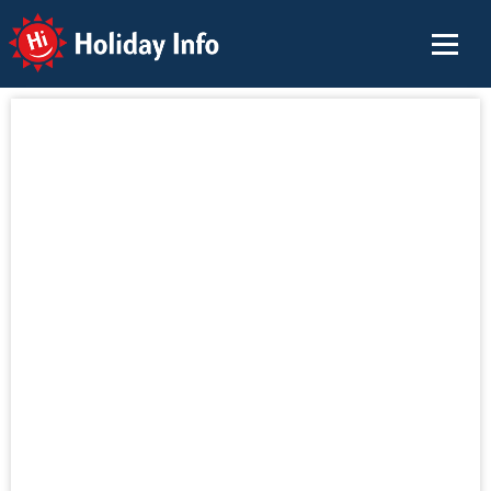
Holiday Info