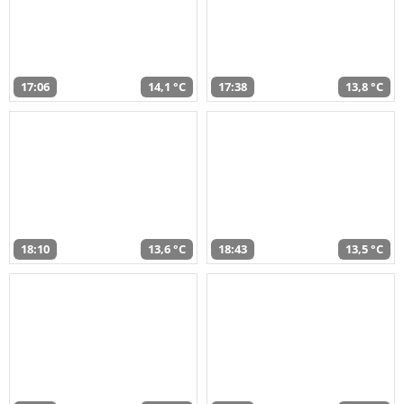
17:06
14,1 °C
17:38
13,8 °C
18:10
13,6 °C
18:43
13,5 °C