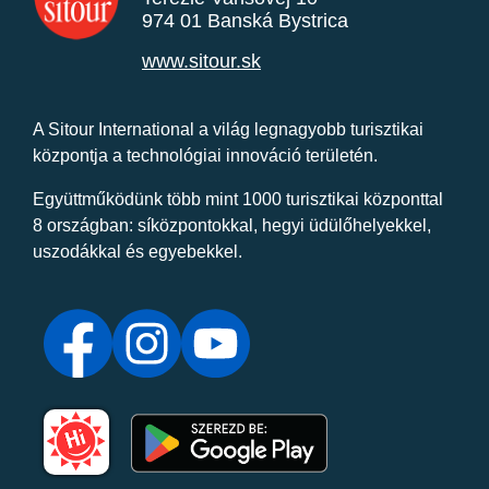
974 01 Banská Bystrica
www.sitour.sk
A Sitour International a világ legnagyobb turisztikai
központja a technológiai innováció területén.
Együttműködünk több mint 1000 turisztikai központtal
8 országban: síközpontokkal, hegyi üdülőhelyekkel,
uszodákkal és egyebekkel.