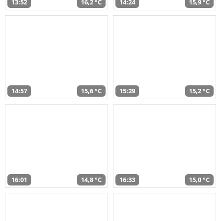
13:52
16,2 °C
14:24
15,9 °C
14:57
15,6 °C
15:29
15,2 °C
16:01
14,8 °C
16:33
15,0 °C