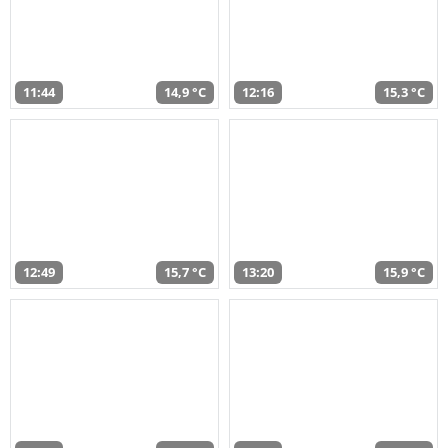
11:44
14,9 °C
12:16
15,3 °C
12:49
15,7 °C
13:20
15,9 °C