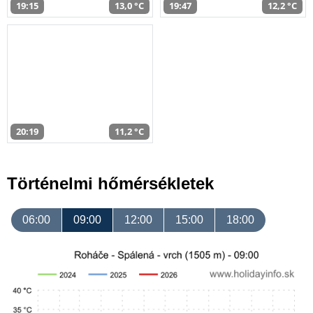
19:15
13,0 °C
19:47
12,2 °C
20:19
11,2 °C
Történelmi hőmérsékletek
06:00
09:00
12:00
15:00
18:00