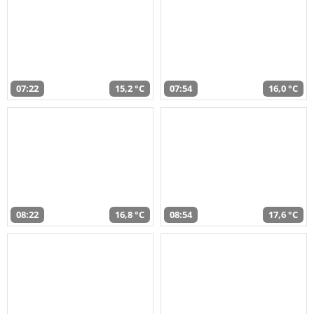
07:22
15,2 °C
07:54
16,0 °C
08:22
16,8 °C
08:54
17,6 °C