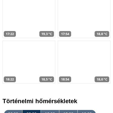
17:22
19,3 °C
17:54
18,8 °C
18:22
18,5 °C
18:54
18,0 °C
Történelmi hőmérsékletek