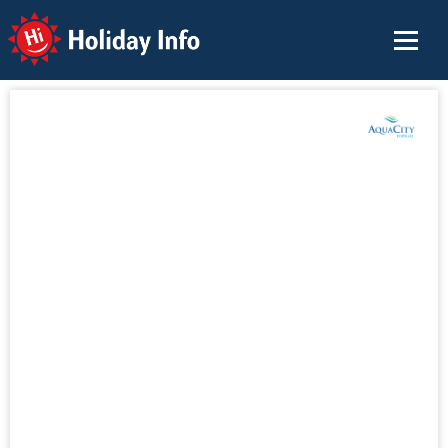
Holiday Info