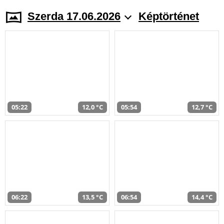
Szerda 17.06.2026
Képtörténet
05:22
12,0 °C
05:54
12,7 °C
06:22
13,5 °C
06:54
14,4 °C