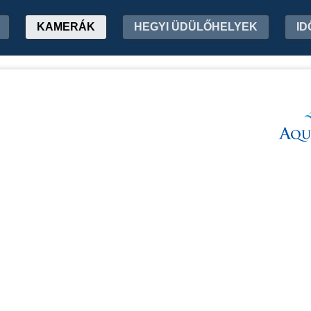
KAMERÁK
HEGYI ÜDÜLŐHELYEK
ID