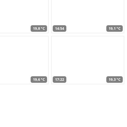
19,8 °C
14:54
19,1 °C
19,6 °C
17:22
19,3 °C