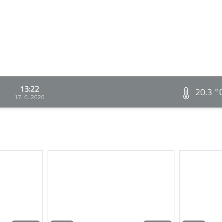
13:22
20.3 °
17. 6. 2026