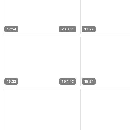
12:54
20,3 °C
13:22
15:22
19,1 °C
15:54