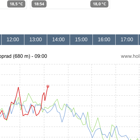
18,5 °C
18:54
18,0 °C
12:00
13:00
14:00
15:00
16:00
17:00