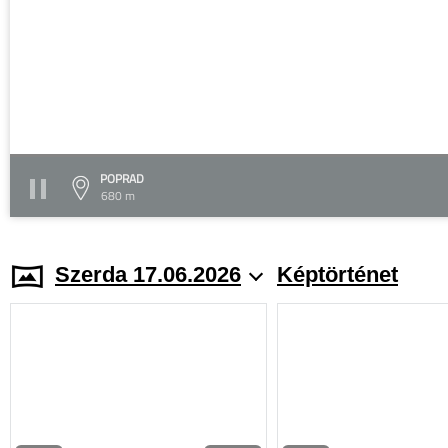
POPRAD
680 m
Szerda 17.06.2026
Képtörténet