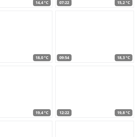
14,4 °C
07:22
15,2 °C
18,0 °C
09:54
18,3 °C
19,4 °C
12:22
19,8 °C