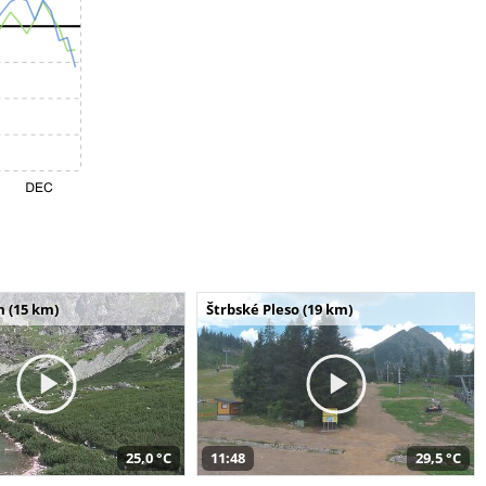
m (15 km)
Štrbské Pleso (19 km)
25,0 °C
11:48
29,5 °C