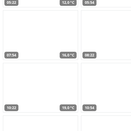
05:22
12,0 °C
05:54
07:54
16,0 °C
08:22
10:22
19,0 °C
10:54