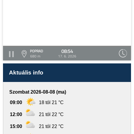
08:54
POPRAD
680 m
17. 6. 2026
Aktuális info
Szombat 2026-08-08 (ma)
09:00
18 tól 21 °C
12:00
21 tól 22 °C
15:00
21 tól 22 °C