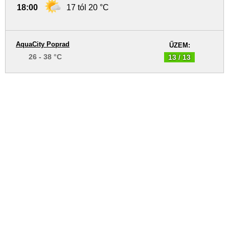
18:00
17 tól 20 °C
AquaCity Poprad
ŰZEM:
26 - 38 °C
13 / 13