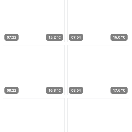
07:22
15,2 °C
07:54
16,0 °C
08:22
16,8 °C
08:54
17,6 °C