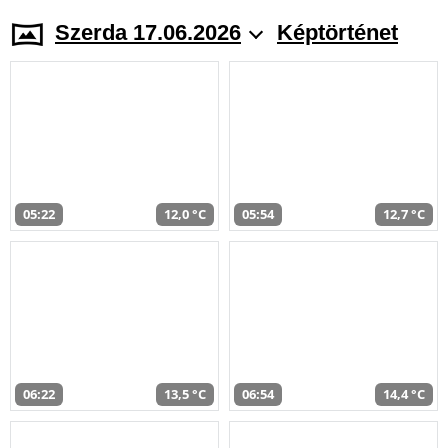
Szerda 17.06.2026
Képtörténet
05:22
12,0 °C
05:54
12,7 °C
06:22
13,5 °C
06:54
14,4 °C