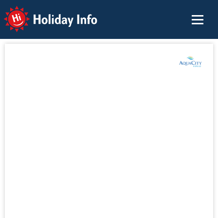
Holiday Info