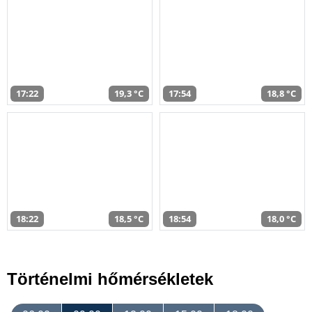
17:22
19,3 °C
17:54
18,8 °C
18:22
18,5 °C
18:54
18,0 °C
Történelmi hőmérsékletek