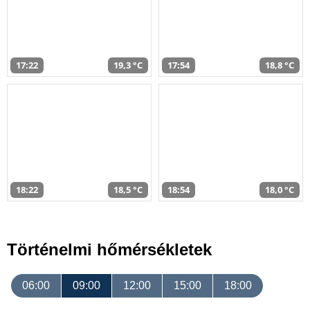
17:22
19,3 °C
17:54
18,8 °C
18:22
18,5 °C
18:54
18,0 °C
Történelmi hőmérsékletek
06:00
09:00
12:00
15:00
18:00