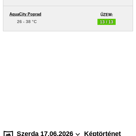
AquaCity Poprad
ŰZEM:
26 - 38 °C
13 / 13
Szerda 17.06.2026
Képtörténet