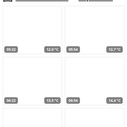
05:22
12,0 °C
05:54
12,7 °C
06:22
13,5 °C
06:54
14,4 °C