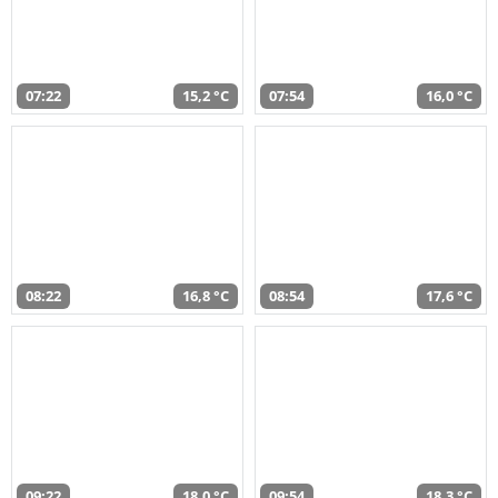
07:22
15,2 °C
07:54
16,0 °C
08:22
16,8 °C
08:54
17,6 °C
09:22
18,0 °C
09:54
18,3 °C