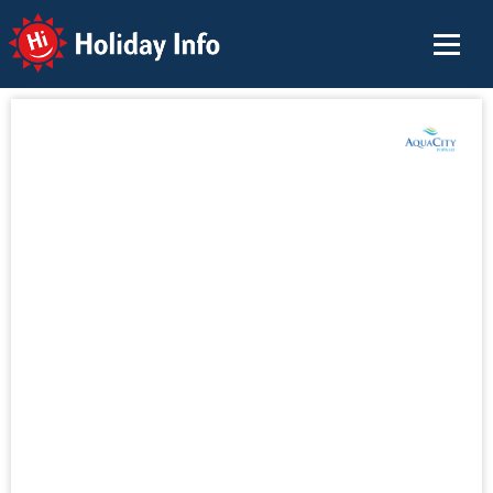
Holiday Info