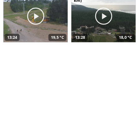
km)
13:24
19,5 °C
13:28
18,0 °C