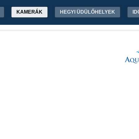
KAMERÁK
HEGYI ÜDÜLŐHELYEK
ID