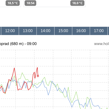
18,5 °C
18:54
18,0 °C
12:00
13:00
14:00
15:00
16:00
17:00