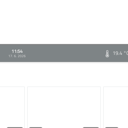
11:54
19.4 °
17. 6. 2026