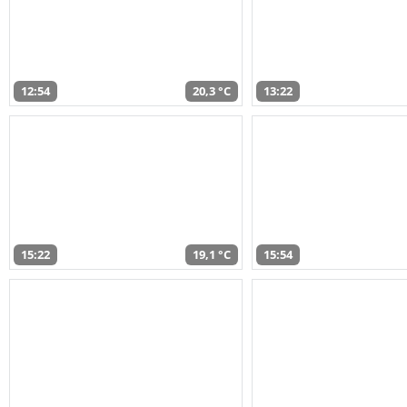
12:54
20,3 °C
13:22
15:22
19,1 °C
15:54