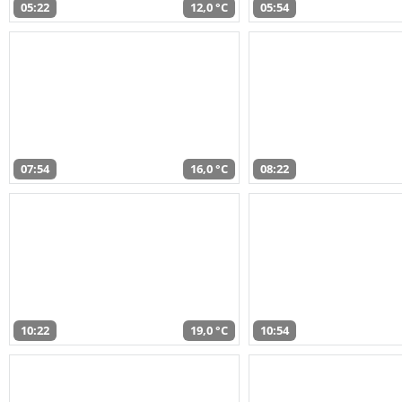
05:22
12,0 °C
05:54
07:54
16,0 °C
08:22
10:22
19,0 °C
10:54