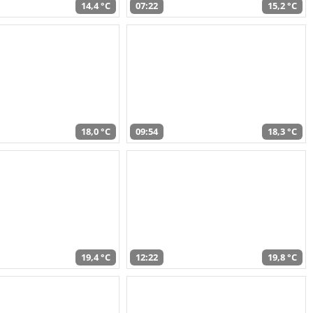
14,4 °C
07:22
15,2 °C
18,0 °C
09:54
18,3 °C
19,4 °C
12:22
19,8 °C