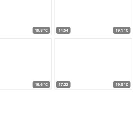
19,8 °C
14:54
19,1 °C
19,6 °C
17:22
19,3 °C