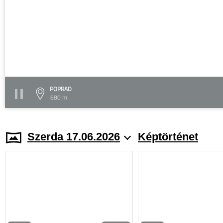
POPRAD
680 m
Szerda 17.06.2026
Képtörténet