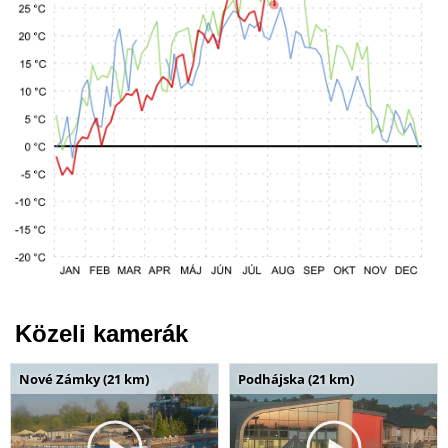
Közeli kamerák
Nové Zámky (21 km)
Podhájska (21 km)