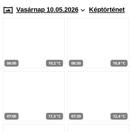
Vasárnap 10.05.2026
Képtörténet
06:00
10,2 °C
06:30
10,8 °C
07:00
11,5 °C
07:30
12,4 °C