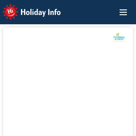
Holiday Info