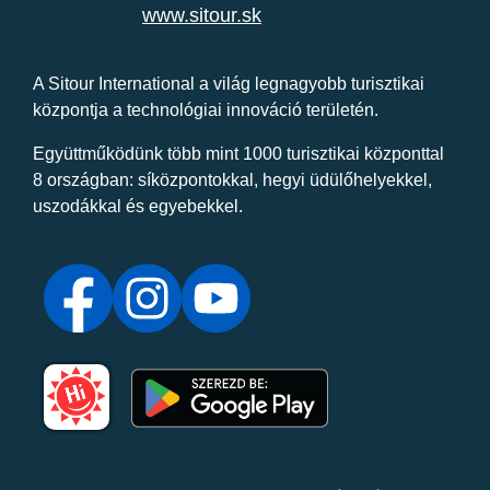
www.sitour.sk
A Sitour International a világ legnagyobb turisztikai
központja a technológiai innováció területén.
Együttműködünk több mint 1000 turisztikai központtal
8 országban: síközpontokkal, hegyi üdülőhelyekkel,
uszodákkal és egyebekkel.