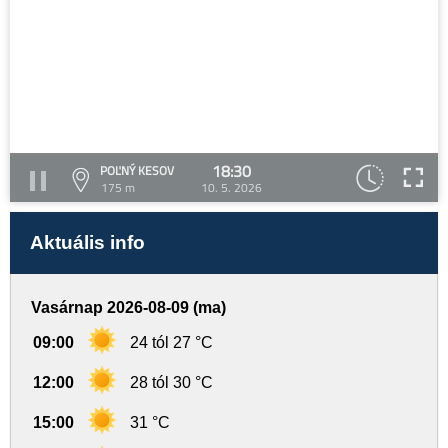
18:30
POĽNÝ KESOV
175 m
10. 5. 2026
Aktuális info
Vasárnap 2026-08-09 (ma)
09:00
24 tól 27 °C
12:00
28 tól 30 °C
15:00
31 °C