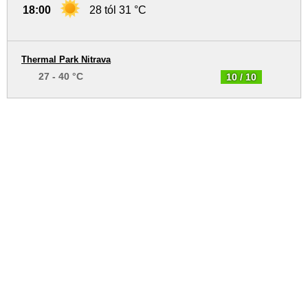
18:00
28 tól 31 °C
Thermal Park Nitrava
27 - 40 °C
10 / 10