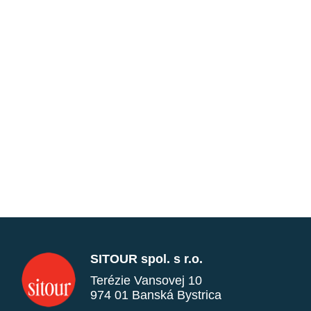
SITOUR spol. s r.o.
Terézie Vansovej 10
974 01 Banská Bystrica