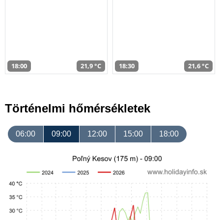
18:00
21,9 °C
18:30
21,6 °C
Történelmi hőmérsékletek
06:00
09:00
12:00
15:00
18:00