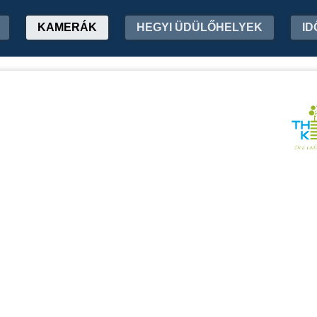
KAMERÁK
HEGYI ÜDÜLŐHELYEK
ID