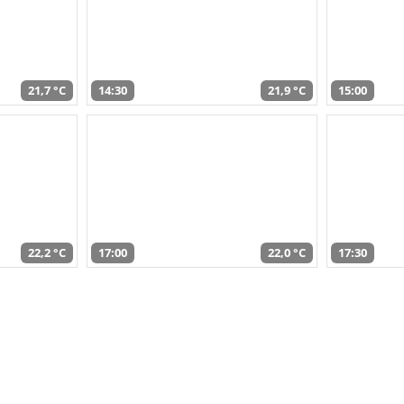
21,7 °C
14:30
21,9 °C
15:00
22,2 °C
17:00
22,0 °C
17:30