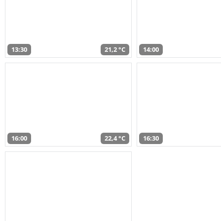
13:30
21,2 °C
14:00
16:00
22,4 °C
16:30