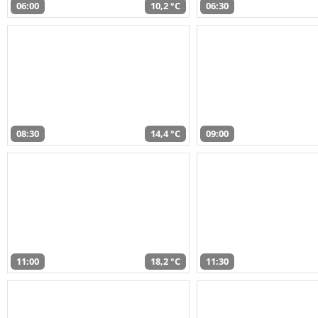
06:00
10,2 °C
06:30
08:30
14,4 °C
09:00
11:00
18,2 °C
11:30