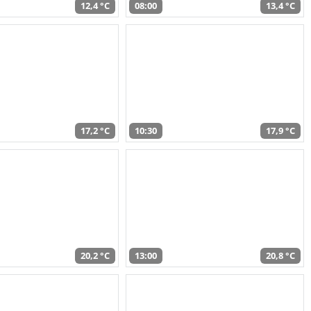
12,4 °C
08:00
13,4 °C
17,2 °C
10:30
17,9 °C
20,2 °C
13:00
20,8 °C