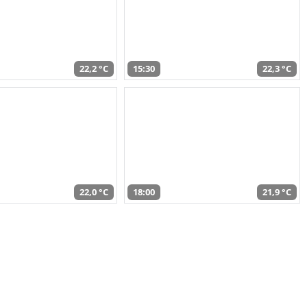
22,2 °C
15:30
22,3 °C
22,0 °C
18:00
21,9 °C