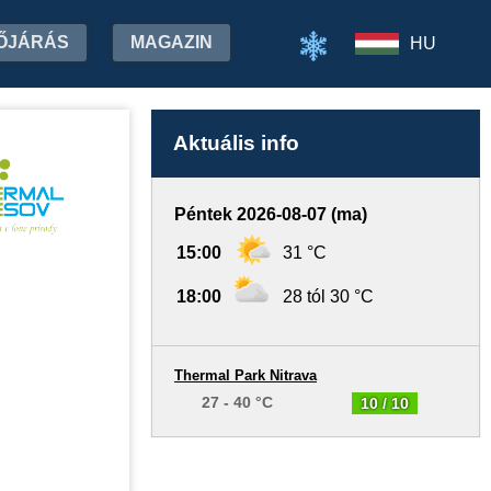
ŐJÁRÁS
MAGAZIN
HU
Aktuális info
Péntek 2026-08-07 (ma)
15:00
31 °C
18:00
28 tól 30 °C
Thermal Park Nitrava
27 - 40 °C
10 / 10