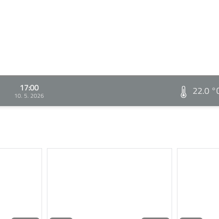
17:00
22.0 °
10. 5. 2026