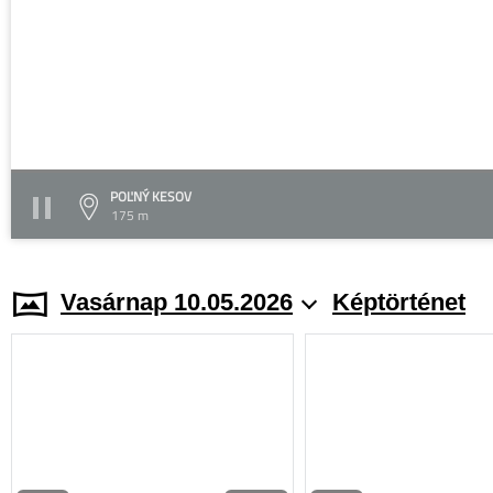
POĽNÝ KESOV
175 m
Vasárnap 10.05.2026
Képtörténet