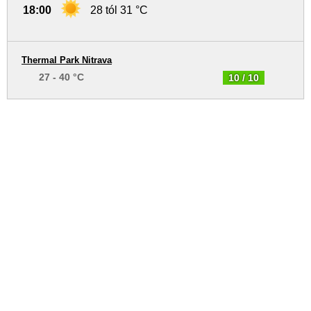
18:00
28 tól 31 °C
Thermal Park Nitrava
27 - 40 °C
10 / 10