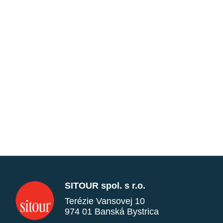
SITOUR spol. s r.o.
Terézie Vansovej 10
974 01 Banská Bystrica