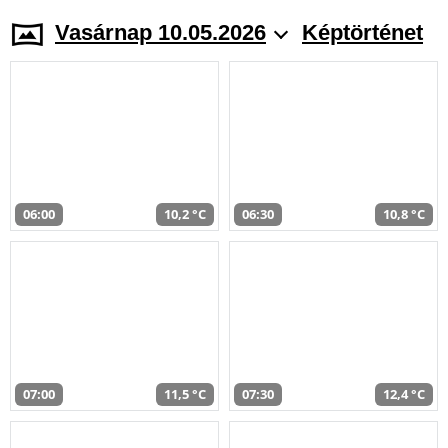
Vasárnap 10.05.2026
Képtörténet
06:00
10,2 °C
06:30
10,8 °C
07:00
11,5 °C
07:30
12,4 °C