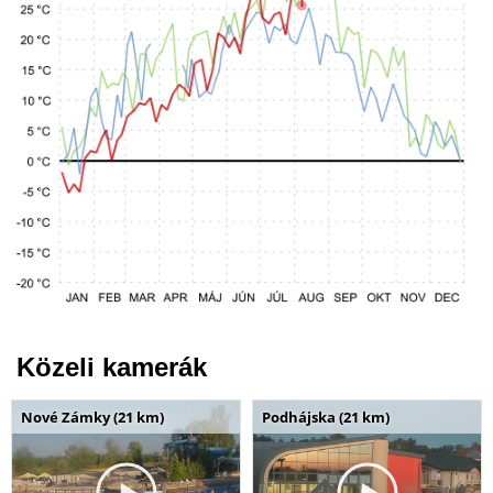
Közeli kamerák
Nové Zámky (21 km)
Podhájska (21 km)