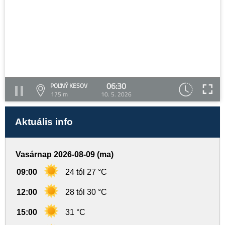
06:30
POĽNÝ KESOV
175 m
10. 5. 2026
Aktuális info
Vasárnap 2026-08-09 (ma)
09:00
24 tól 27 °C
12:00
28 tól 30 °C
15:00
31 °C