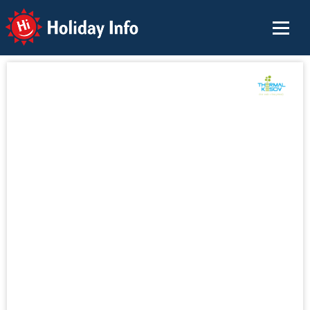
Holiday Info