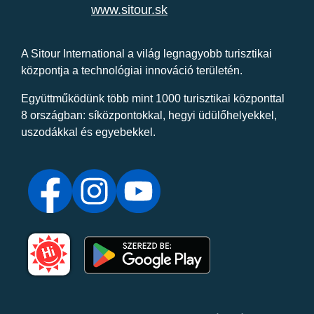
www.sitour.sk
A Sitour International a világ legnagyobb turisztikai
központja a technológiai innováció területén.
Együttműködünk több mint 1000 turisztikai központtal
8 országban: síközpontokkal, hegyi üdülőhelyekkel,
uszodákkal és egyebekkel.