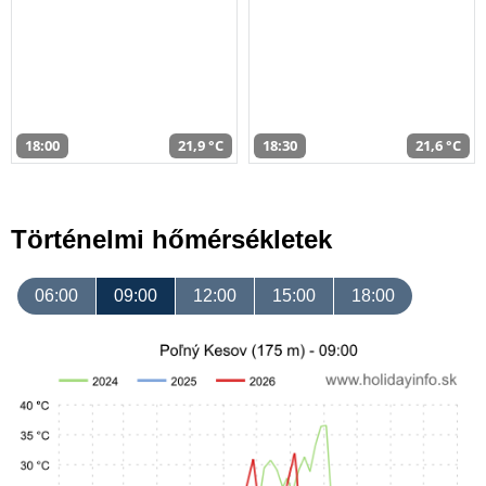
18:00
21,9 °C
18:30
21,6 °C
Történelmi hőmérsékletek
06:00
09:00
12:00
15:00
18:00