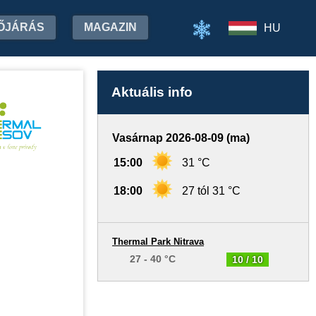
ŐJÁRÁS
MAGAZIN
HU
Aktuális info
Vasárnap 2026-08-09 (ma)
15:00
31 °C
18:00
27 tól 31 °C
Thermal Park Nitrava
27 - 40 °C
10 / 10