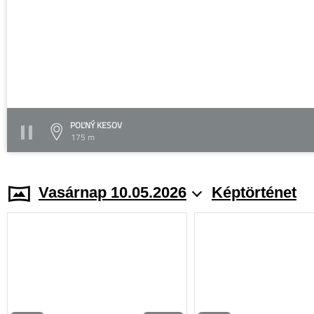
POĽNÝ KESOV
175 m
Vasárnap 10.05.2026
Képtörténet