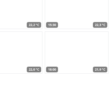
22,2 °C
15:30
22,3 °C
22,0 °C
18:00
21,9 °C