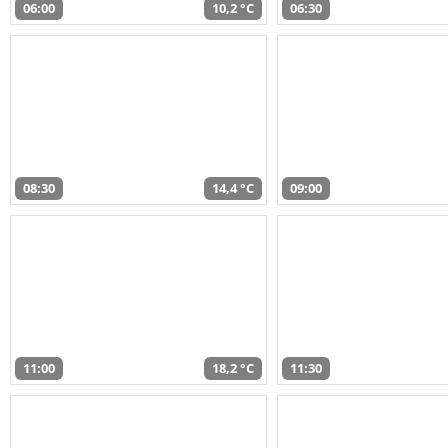
06:00
10,2 °C
06:30
08:30
14,4 °C
09:00
11:00
18,2 °C
11:30