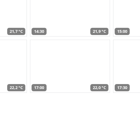
21,7 °C
14:30
21,9 °C
15:00
22,2 °C
17:00
22,0 °C
17:30