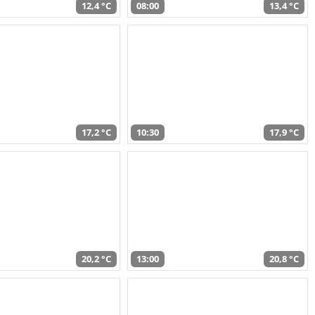
12,4 °C
08:00
13,4 °C
17,2 °C
10:30
17,9 °C
20,2 °C
13:00
20,8 °C