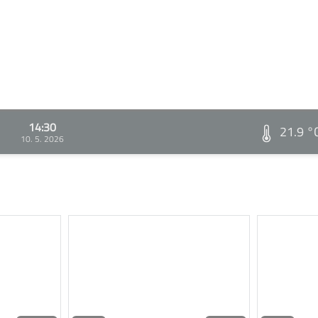
14:30
21.9 °
10. 5. 2026