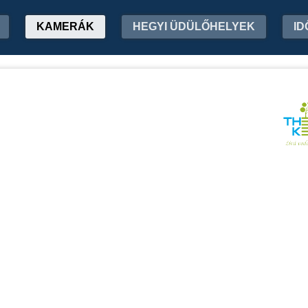
KAMERÁK
HEGYI ÜDÜLŐHELYEK
ID