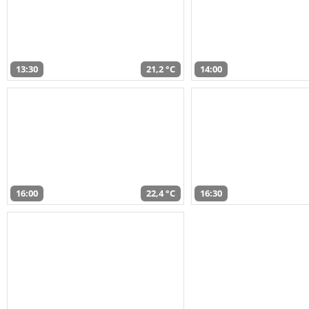
13:30
21,2 °C
14:00
16:00
22,4 °C
16:30