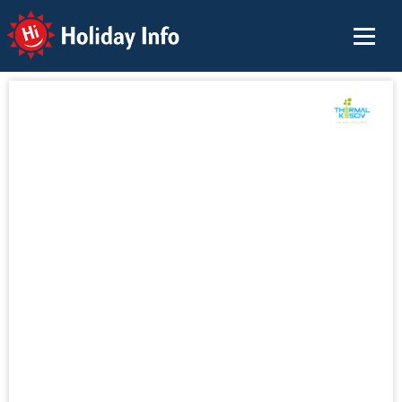
Holiday Info