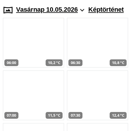
Vasárnap 10.05.2026
Képtörténet
06:00
10,2 °C
06:30
10,8 °C
07:00
11,5 °C
07:30
12,4 °C