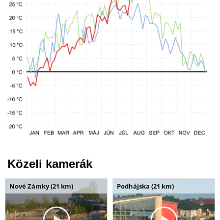
Közeli kamerák
Nové Zámky (21 km)
Podhájska (21 km)