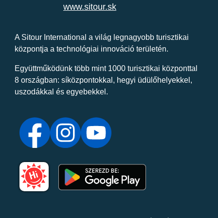
www.sitour.sk
A Sitour International a világ legnagyobb turisztikai
központja a technológiai innováció területén.
Együttműködünk több mint 1000 turisztikai központtal
8 országban: síközpontokkal, hegyi üdülőhelyekkel,
uszodákkal és egyebekkel.