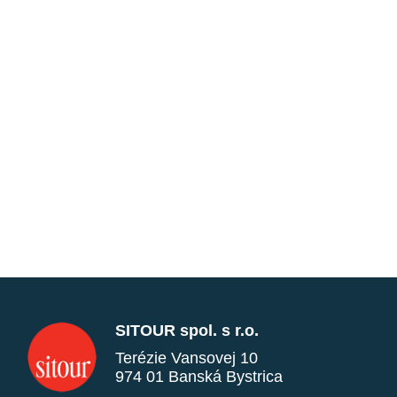
SITOUR spol. s r.o.
Terézie Vansovej 10
974 01 Banská Bystrica