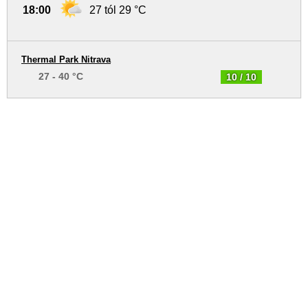
18:00
27 tól 29 °C
Thermal Park Nitrava
27 - 40 °C
10 / 10