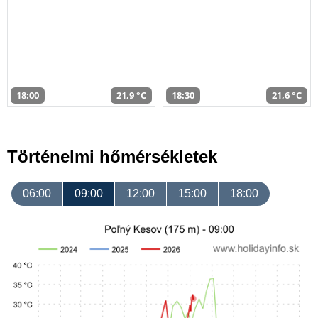
18:00
21,9 °C
18:30
21,6 °C
Történelmi hőmérsékletek
06:00
09:00
12:00
15:00
18:00