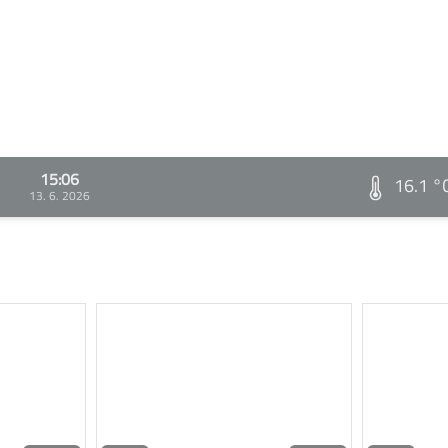
15:06
16.1 °
13. 6. 2026