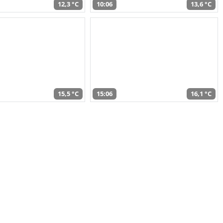
12,3 °C
10:06
13,6 °C
15,5 °C
15:06
16,1 °C