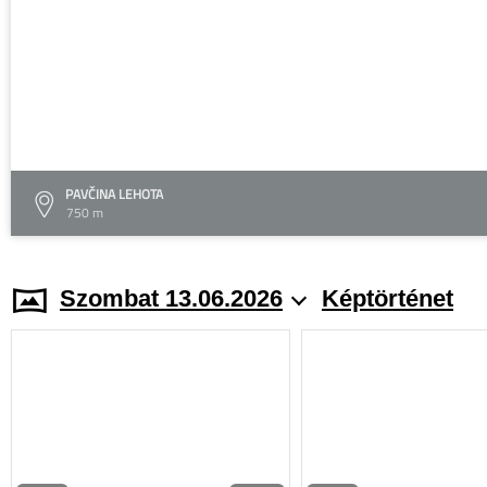
PAVČINA LEHOTA
750 m
Szombat 13.06.2026
Képtörténet