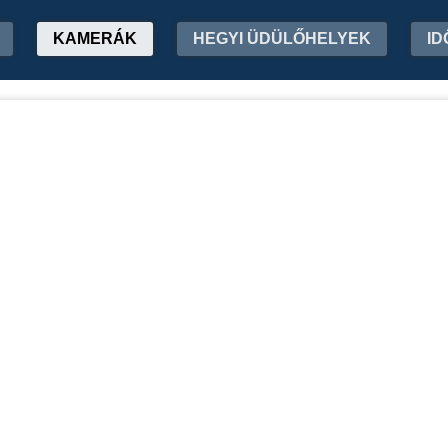
KAMERÁK
HEGYI ÜDÜLŐHELYEK
ID