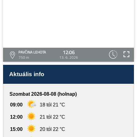
12:06
PAVČINA LEHOTA
750 m
13. 6. 2026
Aktuális info
Szombat 2026-08-08 (holnap)
09:00
18 tól 21 °C
12:00
21 tól 22 °C
15:00
20 tól 22 °C