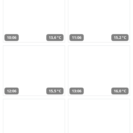
10:06
13,6 °C
11:06
15,2 °C
12:06
15,5 °C
13:06
16,0 °C