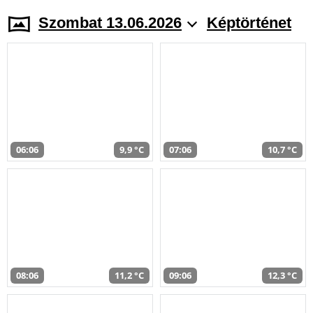
Szombat 13.06.2026
Képtörténet
06:06
9,9 °C
07:06
10,7 °C
08:06
11,2 °C
09:06
12,3 °C