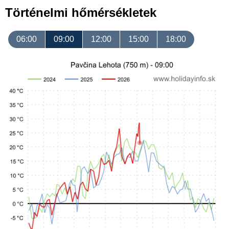
Történelmi hőmérsékletek
06:00
09:00
12:00
15:00
18:00