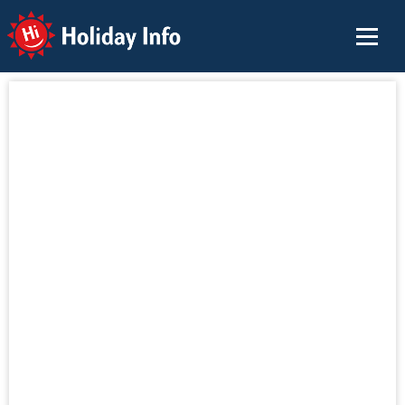
Holiday Info