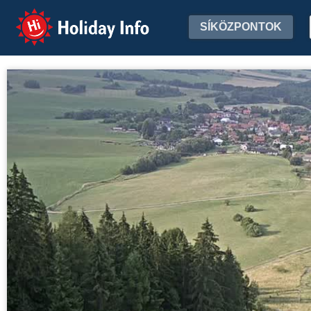
Holiday Info
SÍKÖZPONTOK