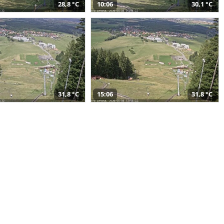
28,8 °C
10:06
30,1 °C
31,8 °C
15:06
31,8 °C