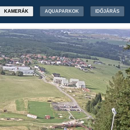
KAMERÁK
AQUAPARKOK
IDŐJÁRÁS