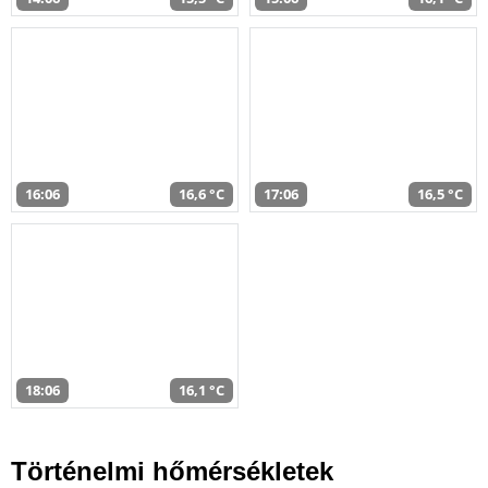
16:06
16,6 °C
17:06
16,5 °C
18:06
16,1 °C
Történelmi hőmérsékletek