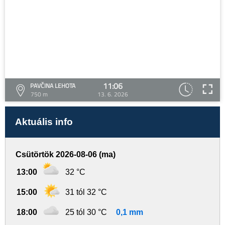
11:06
PAVČINA LEHOTA
750 m
13. 6. 2026
Aktuális info
Csütörtök 2026-08-06 (ma)
13:00
32 °C
15:00
31 tól 32 °C
18:00
25 tól 30 °C
0,1 mm