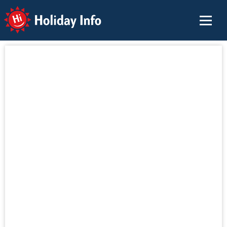
Holiday Info