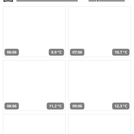
06:06
9,9 °C
07:06
10,7 °C
08:06
11,2 °C
09:06
12,3 °C