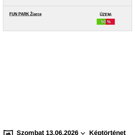
FUN PARK Žiarce
ŰZEM:
50 %
Szombat 13.06.2026
Képtörténet