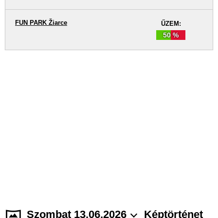
FUN PARK Žiarce
ŰZEM:
50 %
Szombat 13.06.2026
Képtörténet