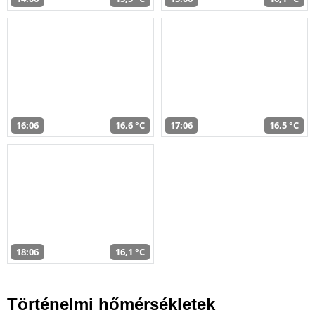
16:06
16,6 °C
17:06
16,5 °C
18:06
16,1 °C
Történelmi hőmérsékletek