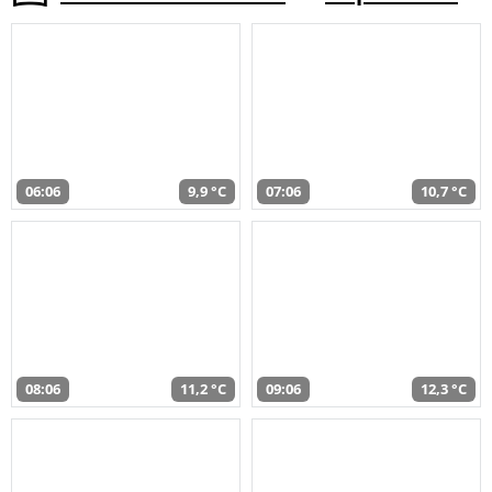
06:06
9,9 °C
07:06
10,7 °C
08:06
11,2 °C
09:06
12,3 °C