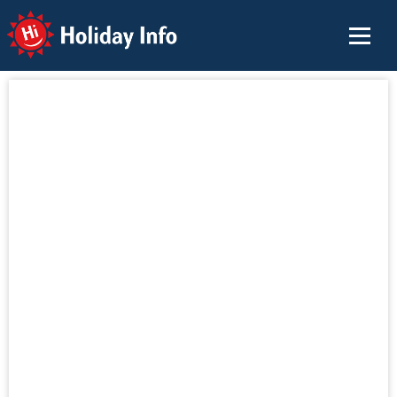
Holiday Info