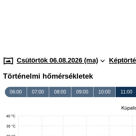
Csütörtök 06.08.2026 (ma)
Képtörté
Történelmi hőmérsékletek
06:00
07:00
08:00
09:00
10:00
11:00