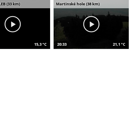
LEB (33 km)
Martinské hole (38 km)
15,3 °C
20:33
21,1 °C