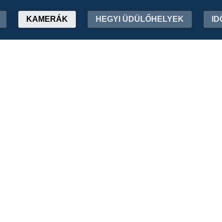
KAMERÁK
HEGYI ÜDÜLŐHELYEK
ID