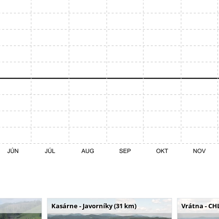
Kasárne - Javorníky (31 km)
Vrátna - CH