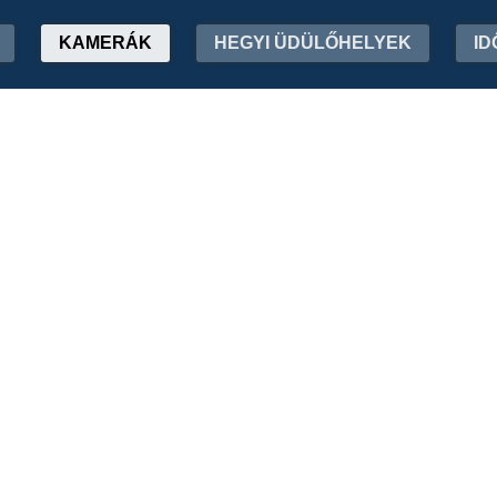
KAMERÁK
HEGYI ÜDÜLŐHELYEK
ID