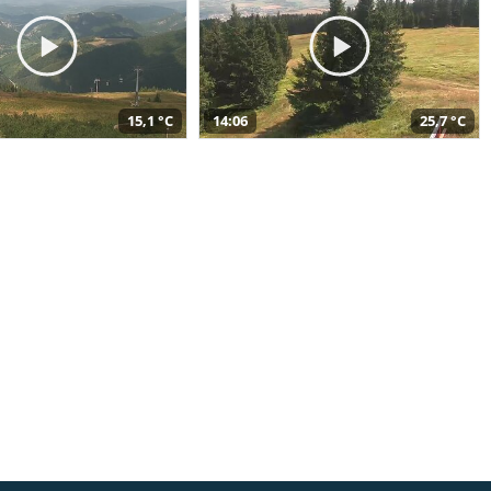
15,1 °C
14:06
25,7 °C