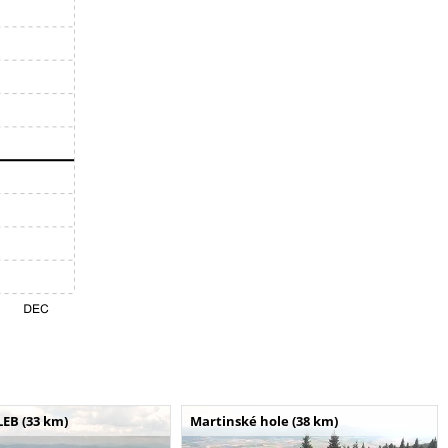
LEB (33 km)
Martinské hole (38 km)