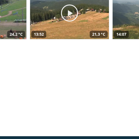
24,2 °C
13:52
21,3 °C
14:07