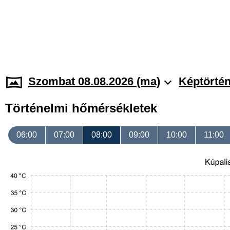
Szombat 08.08.2026 (ma)
Képtörtén
Történelmi hőmérsékletek
06:00
07:00
08:00
09:00
10:00
11:00