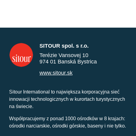
SITOUR spol. s r.o.
Terézie Vansovej 10
974 01 Banská Bystrica
www.sitour.sk
Sitour International to największa korporacyjna sieć
innowacji technologicznych w kurortach turystycznych
na świecie.
Współpracujemy z ponad 1000 ośrodków w 8 krajach:
ośrodki narciarskie, ośrodki górskie, baseny i nie tylko.