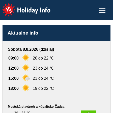
Holiday Info
Aktualne info
Sobota 8.8.2026 (dzisiaj)
09:00
20 do 22 °C
12:00
23 do 24 °C
15:00
23 do 24 °C
18:00
19 do 22 °C
Mestská plaváreň a kúpalisko Čadca
26 - 28 °C
✔