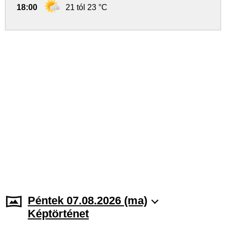
18:00
21 tól 23 °C
Péntek 07.08.2026 (ma)
Képtörténet