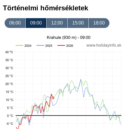
Történelmi hőmérsékletek
06:00
09:00
12:00
15:00
18:00