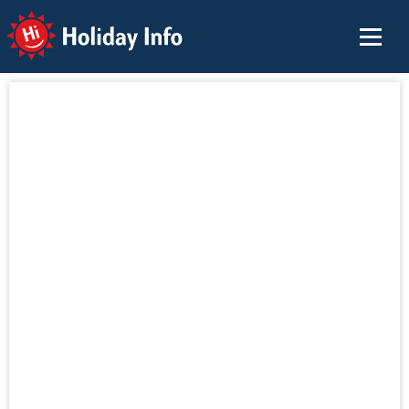
Holiday Info