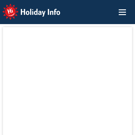
Holiday Info