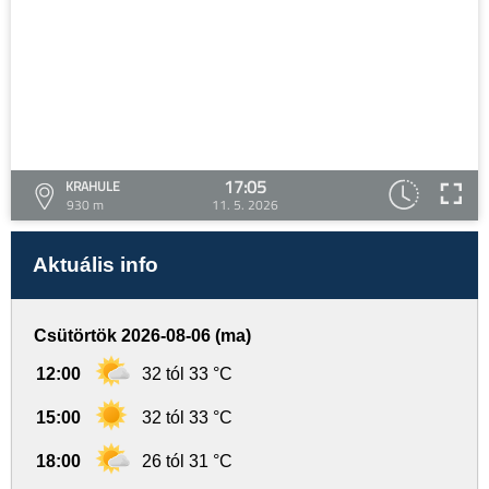
17:05
KRAHULE
930 m
11. 5. 2026
Aktuális info
Csütörtök 2026-08-06 (ma)
12:00
32 tól 33 °C
15:00
32 tól 33 °C
18:00
26 tól 31 °C