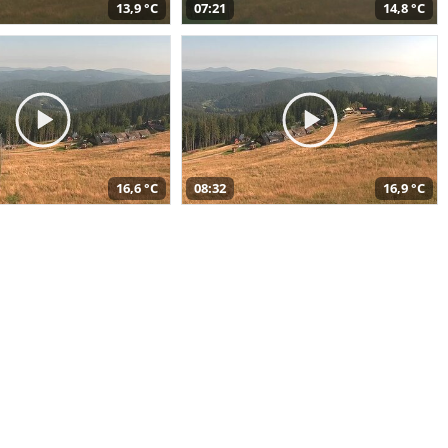
13,9 °C
07:21
14,8 °C
16,6 °C
08:32
16,9 °C