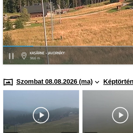
KASÁRNE - JAVORNÍKY
966 m
Szombat 08.08.2026 (ma)
Képtörtén