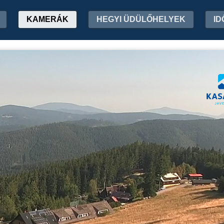
KAMERÁK
HEGYI ÜDÜLŐHELYEK
ID