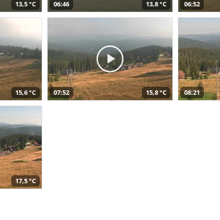
13,5 °C
06:46
13,8 °C
06:52
15,6 °C
07:52
15,8 °C
08:21
17,5 °C