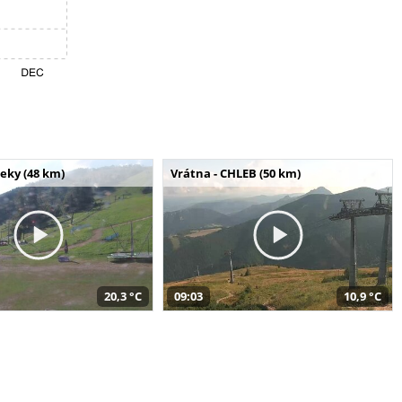
seky (48 km)
Vrátna - CHLEB (50 km)
20,3 °C
09:03
10,9 °C