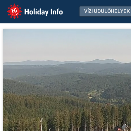
Holiday Info
VÍZI ÜDÜLŐHELYEK