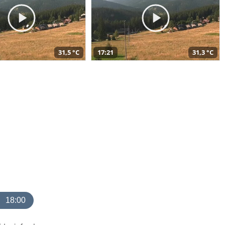
31,5 °C
17:21
31,3 °C
18:00