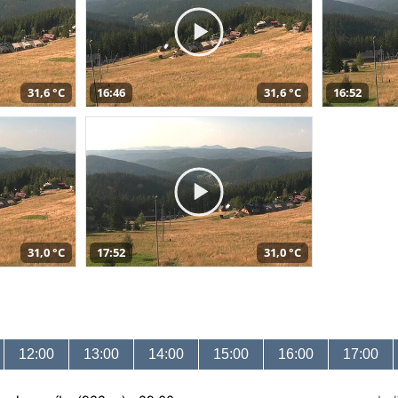
31,6 °C
16:46
31,6 °C
16:52
31,0 °C
17:52
31,0 °C
12:00
13:00
14:00
15:00
16:00
17:00