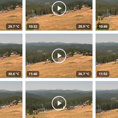
29,7 °C
10:32
29,9 °C
10:46
30,6 °C
11:46
30,7 °C
11:52