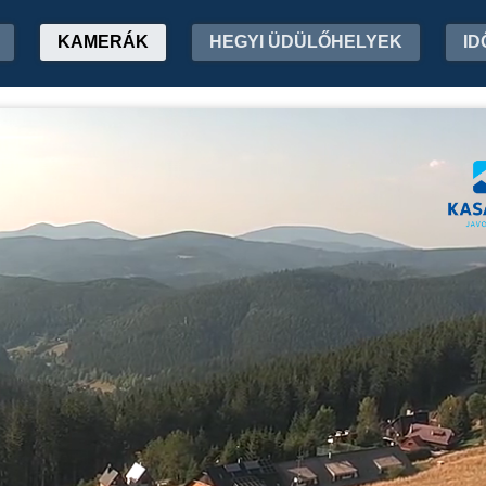
KAMERÁK
HEGYI ÜDÜLŐHELYEK
ID