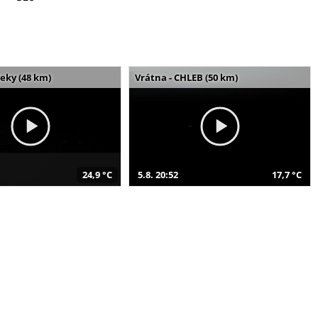
seky (48 km)
Vrátna - CHLEB (50 km)
24,9 °C
5.8. 20:52
17,7 °C