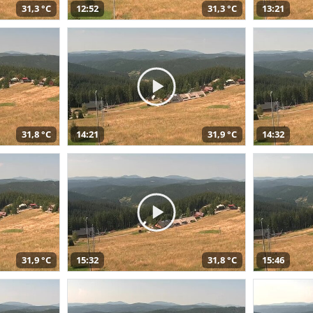
31,3 °C
12:52
31,3 °C
13:21
31,8 °C
14:21
31,9 °C
14:32
31,9 °C
15:32
31,8 °C
15:46