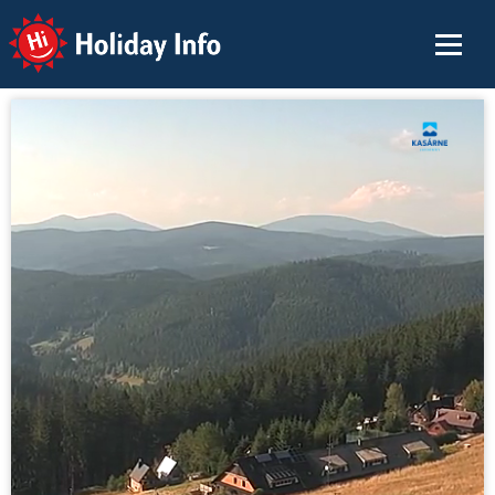
Holiday Info