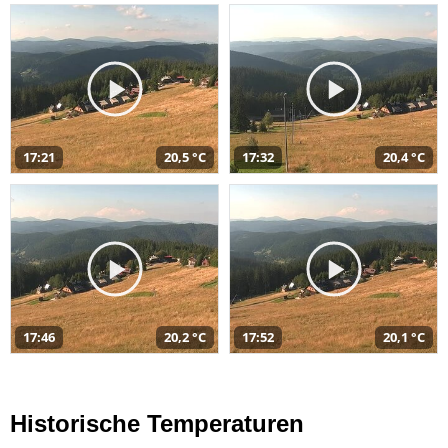
17:21
20,5 °C
17:32
20,4 °C
17:46
20,2 °C
17:52
20,1 °C
Historische Temperaturen