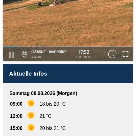
17:52
KASÁRNE - JAVORNÍKY
966 m
7. 8. 2026
Aktuelle Infos
Samstag 08.08.2026 (Morgen)
09:00
18 bis 20 °C
12:00
21 °C
15:00
20 bis 21 °C