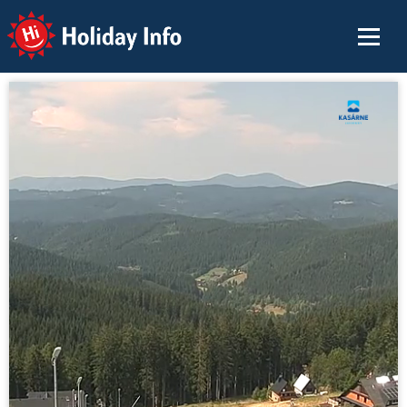
Holiday Info