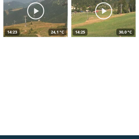
14:23
24,1 °C
14:25
30,0 °C