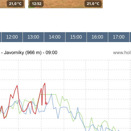
21,0 °C
12:52
21,0 °C
12:00
13:00
14:00
15:00
16:00
17:00