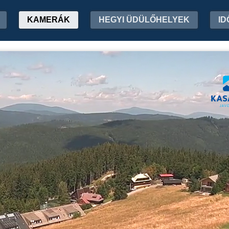
KAMERÁK
HEGYI ÜDÜLŐHELYEK
ID