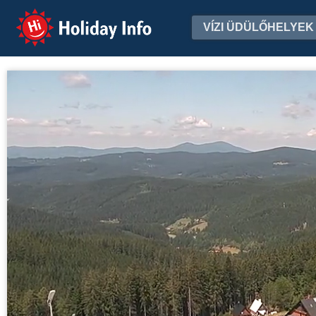
Holiday Info
VÍZI ÜDÜLŐHELYEK