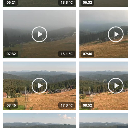
06:21
13,3 °C
06:32
07:32
15,1 °C
07:46
08:46
17,3 °C
08:52