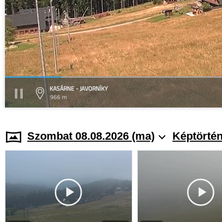
KASÁRNE - JAVORNÍKY
966 m
Szombat 08.08.2026 (ma)
Képtörtén