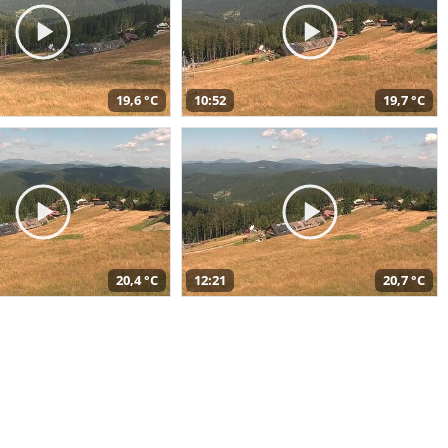
19,6 °C
10:52
19,7 °C
20,4 °C
12:21
20,7 °C