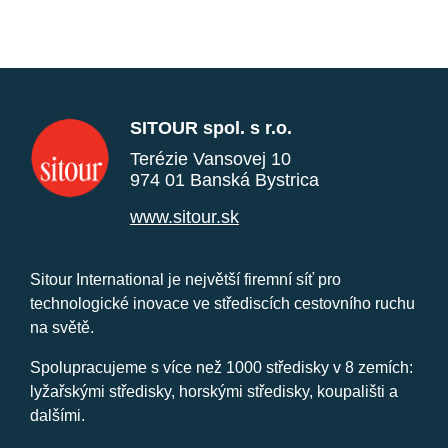
SITOUR spol. s r.o.
Terézie Vansovej 10
974 01 Banská Bystrica
www.sitour.sk
Sitour International je největší firemní síť pro
technologické inovace ve střediscích cestovního ruchu
na světě.
Spolupracujeme s více než 1000 středisky v 8 zemích:
lyžařskými středisky, horskými středisky, koupališti a
dalšími.