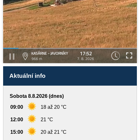
17:52
KASÁRNE - JAVORNÍKY
966 m
7. 8. 2026
Aktuální info
Sobota 8.8.2026 (dnes)
09:00
18 až 20 °C
12:00
21 °C
15:00
20 až 21 °C