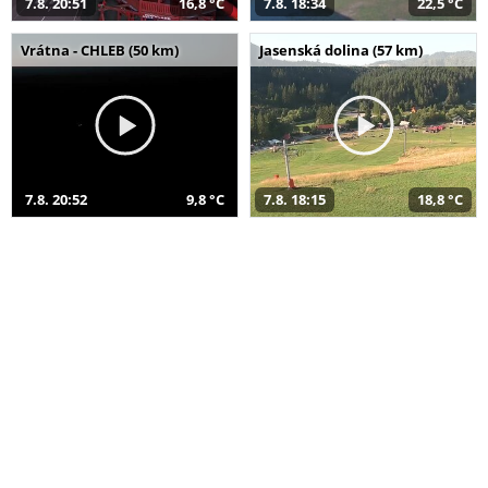
7.8. 20:51
16,8 °C
7.8. 18:34
22,5 °C
Vrátna - CHLEB (50 km)
Jasenská dolina (57 km)
7.8. 20:52
9,8 °C
7.8. 18:15
18,8 °C