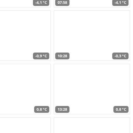
-4,1 °C
07:58
-4,1 °C
-0,9 °C
10:28
-0,3 °C
0,8 °C
13:28
0,8 °C