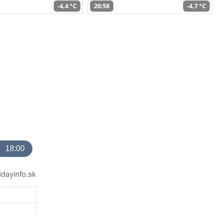
-4,4 °C
20:58
-4,7 °C
18:00