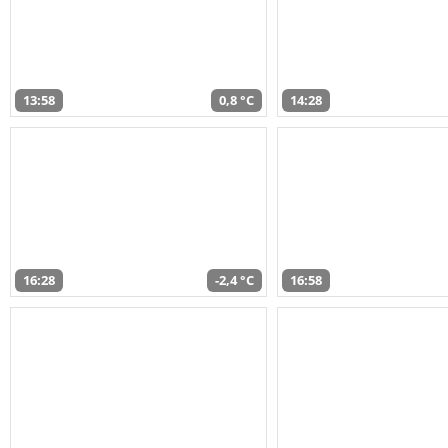
13:58
0,8 °C
14:28
16:28
-2,4 °C
16:58