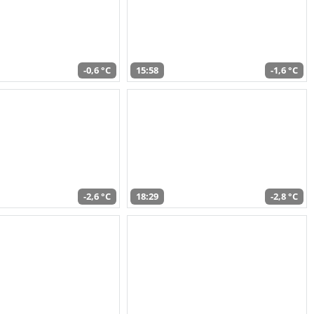
-0,6 °C
15:58
-1,6 °C
-2,6 °C
18:29
-2,8 °C