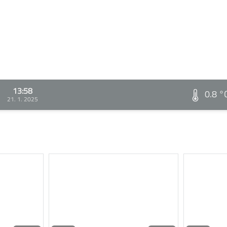
13:58
0.8 °
21. 1. 2025