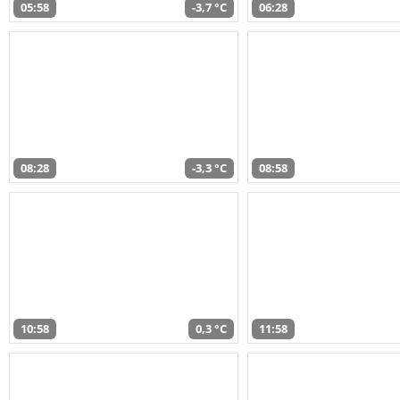
05:58
-3,7 °C
06:28
08:28
-3,3 °C
08:58
10:58
0,3 °C
11:58