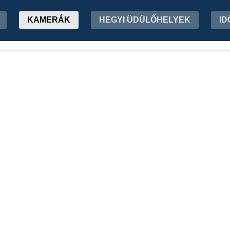
KAMERÁK
HEGYI ÜDÜLŐHELYEK
ID