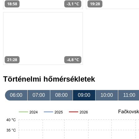
18:58
-3,1 °C
19:28
21:28
-4,8 °C
Történelmi hőmérsékletek
06:00
07:00
08:00
09:00
10:00
11:00