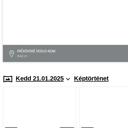
FAČKOVSKÉ SEDLO-KĽAK
840 m
Kedd 21.01.2025
Képtörténet