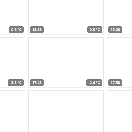
0,6 °C
14:58
0,3 °C
15:28
-3,3 °C
17:28
-2,4 °C
17:58