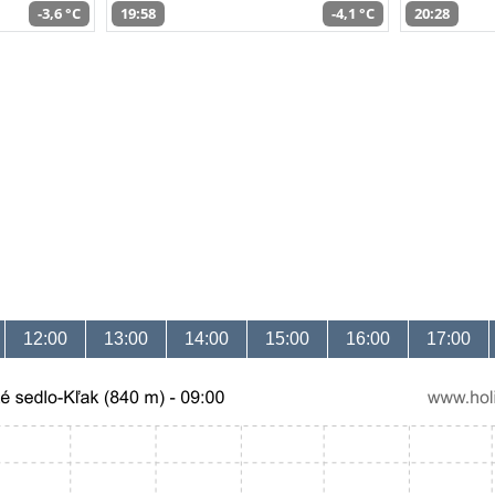
-3,6 °C
19:58
-4,1 °C
20:28
12:00
13:00
14:00
15:00
16:00
17:00