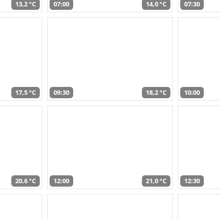
13,2 °C
07:00
14,0 °C
07:30
17,5 °C
09:30
18,2 °C
10:00
20,6 °C
12:00
21,0 °C
12:30