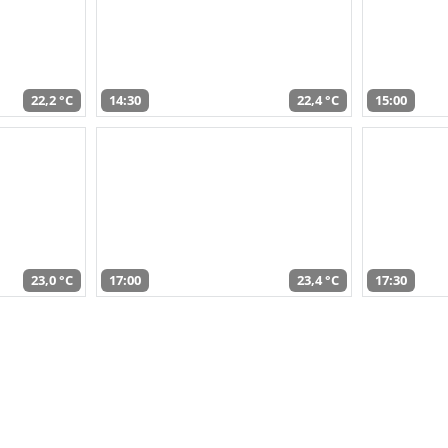
22,2 °C
14:30
22,4 °C
15:00
23,0 °C
17:00
23,4 °C
17:30