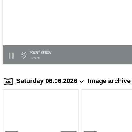
POĽNÝ KESOV
175 m
Saturday 06.06.2026
Image archive