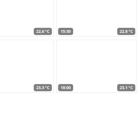
22,6 °C
15:30
22,8 °C
23,3 °C
18:00
23,1 °C