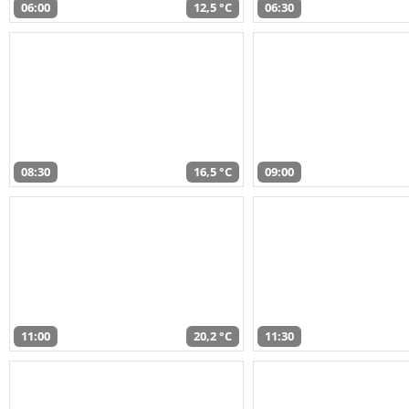
06:00
12,5 °C
06:30
08:30
16,5 °C
09:00
11:00
20,2 °C
11:30