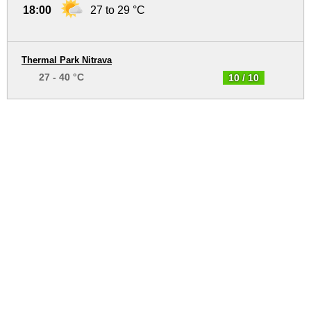
18:00
27 to 29 °C
Thermal Park Nitrava
27 - 40 °C
10 / 10