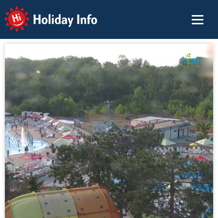
Holiday Info