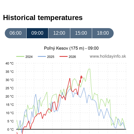
Historical temperatures
06:00
09:00
12:00
15:00
18:00