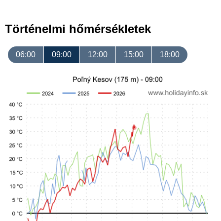
Történelmi hőmérsékletek
06:00
09:00
12:00
15:00
18:00