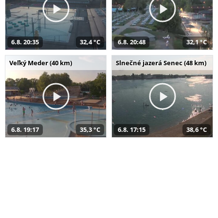
6.8. 20:35
32,4 °C
6.8. 20:48
32,1 °C
Veľký Meder (40 km)
Slnečné jazerá Senec (48 km)
6.8. 19:17
35,3 °C
6.8. 17:15
38,6 °C