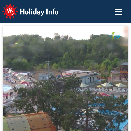
Holiday Info