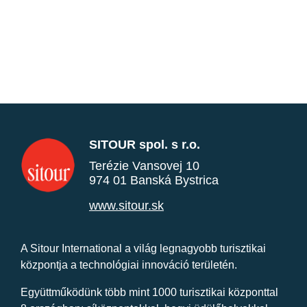
SITOUR spol. s r.o.
Terézie Vansovej 10
974 01 Banská Bystrica
www.sitour.sk
A Sitour International a világ legnagyobb turisztikai
központja a technológiai innováció területén.
Együttműködünk több mint 1000 turisztikai központtal