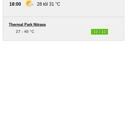
18:00
28 tól 31 °C
Thermal Park Nitrava
27 - 40 °C
10 / 10