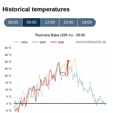
Historical temperatures
06:00
09:00
12:00
15:00
18:00