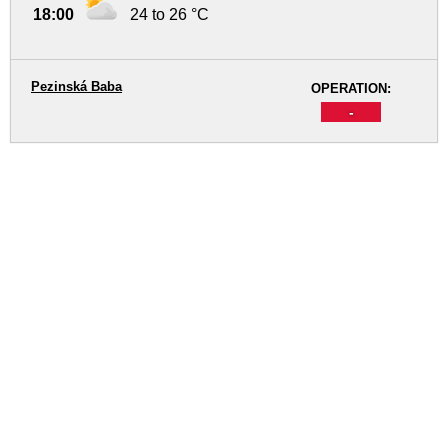
18:00
24 to 26 °C
Pezinská Baba
OPERATION:
-