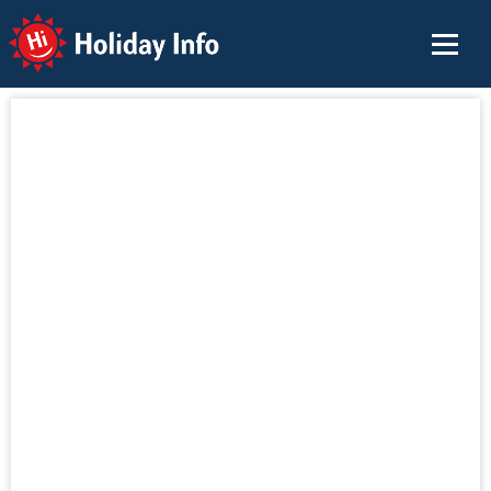
Holiday Info