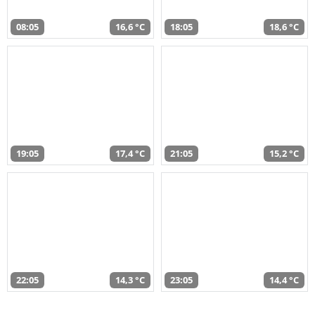
08:05
16,6 °C
18:05
18,6 °C
19:05
17,4 °C
21:05
15,2 °C
22:05
14,3 °C
23:05
14,4 °C