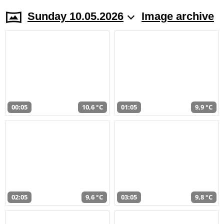
Sunday 10.05.2026
Image archive
00:05
10,6 °C
01:05
9,9 °C
02:05
9,6 °C
03:05
9,8 °C