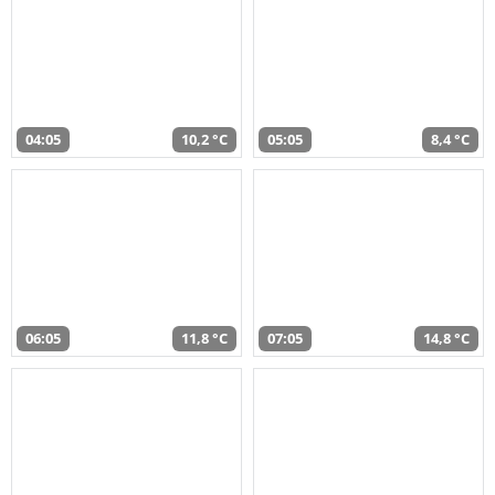
04:05
10,2 °C
05:05
8,4 °C
06:05
11,8 °C
07:05
14,8 °C