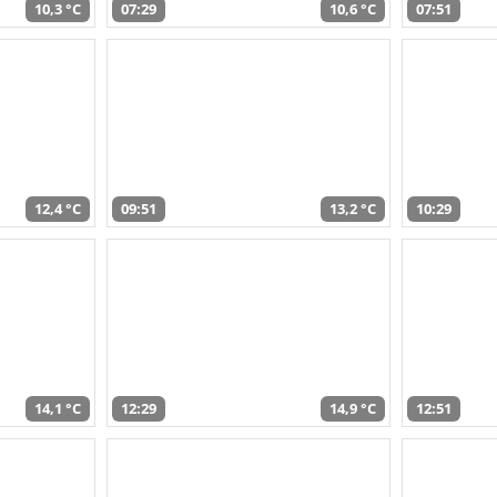
10,3 °C
07:29
10,6 °C
07:51
12,4 °C
09:51
13,2 °C
10:29
14,1 °C
12:29
14,9 °C
12:51