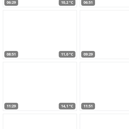
06:29
10,2 °C
06:51
08:51
11,0 °C
09:29
11:29
14,1 °C
11:51