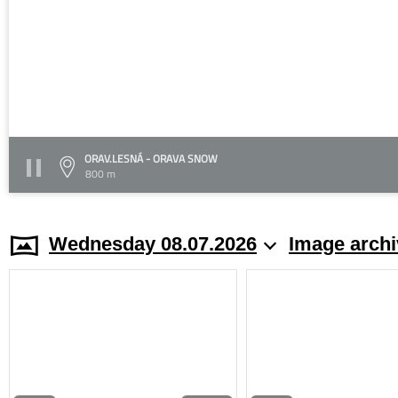
ORAV.LESNÁ - ORAVA SNOW
800 m
Wednesday 08.07.2026
Image archi