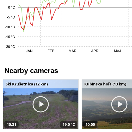
Nearby cameras
Ski Krušetnica (12 km)
Kubínska hoľa (13 km)
10:31
19,0 °C
10:05