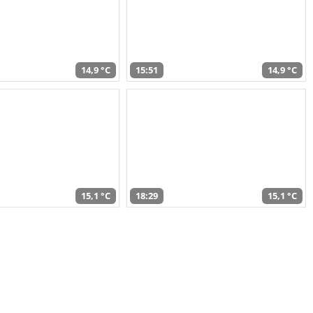
14,9 °C
15:51
14,9 °C
15,1 °C
18:29
15,1 °C