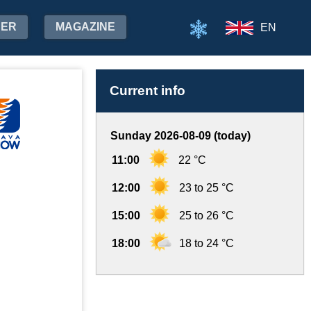
HER
MAGAZINE
EN
Current info
Sunday 2026-08-09 (today)
11:00
22 °C
12:00
23 to 25 °C
15:00
25 to 26 °C
18:00
18 to 24 °C