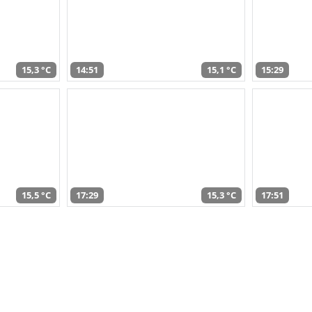
15,3 °C
14:51
15,1 °C
15:29
15,5 °C
17:29
15,3 °C
17:51