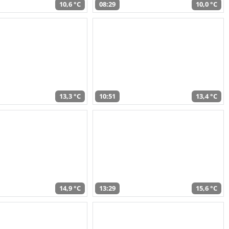
10,6 °C
08:29
10,0 °C
13,3 °C
10:51
13,4 °C
14,9 °C
13:29
15,6 °C