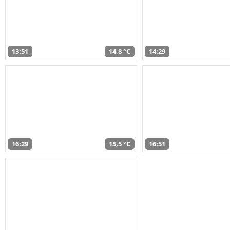
13:51
14,8 °C
14:29
16:29
15,5 °C
16:51