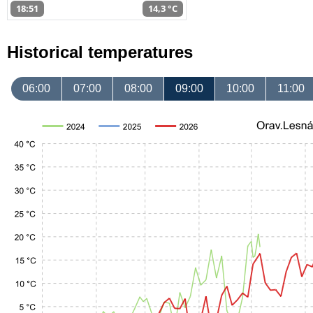
18:51
14,3 °C
Historical temperatures
06:00
07:00
08:00
09:00
10:00
11:00