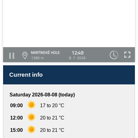
12:49
MARTINSKÉ HOLE
1380 m
8. 7. 2026
Current info
Saturday 2026-08-08 (today)
09:00
17 to 20 °C
12:00
20 to 21 °C
15:00
20 to 21 °C