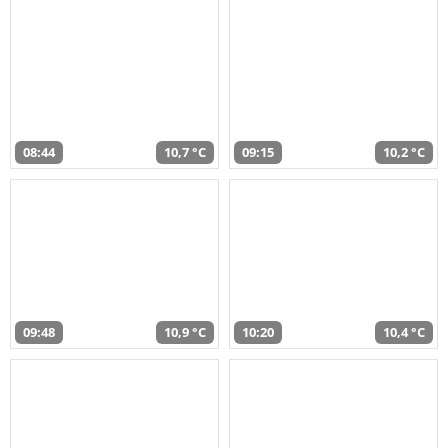
08:44
10,7 °C
09:15
10,2 °C
09:48
10,9 °C
10:20
10,4 °C