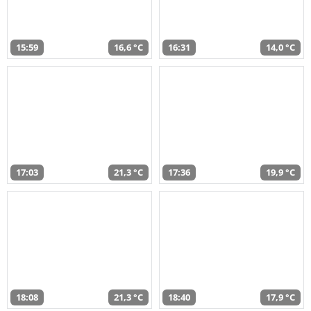
15:59
16,6 °C
16:31
14,0 °C
17:03
21,3 °C
17:36
19,9 °C
18:08
21,3 °C
18:40
17,9 °C