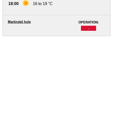
18:00
16 to 19 °C
Martinské hole
OPERATION:
-