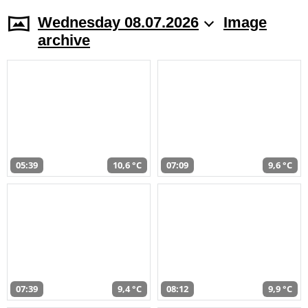
Wednesday 08.07.2026
Image
archive
05:39
10,6 °C
07:09
9,6 °C
07:39
9,4 °C
08:12
9,9 °C