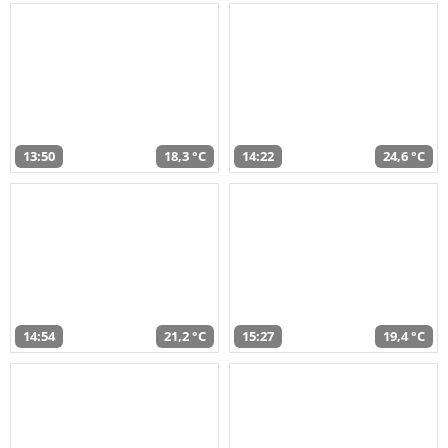
13:50
18,3 °C
14:22
24,6 °C
14:54
21,2 °C
15:27
19,4 °C