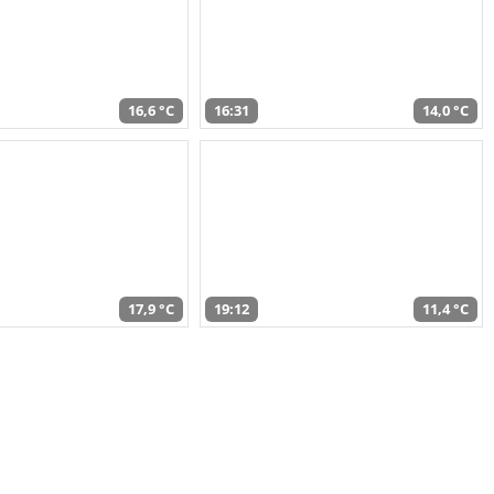
16,6 °C
16:31
14,0 °C
17,9 °C
19:12
11,4 °C