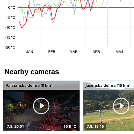
Nearby cameras
Valčianska dolina (8 km)
Jasenská dolina (15 km)
7.8. 20:51
16,8 °C
7.8. 18:15