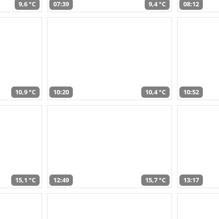
9,6 °C
07:39
9,4 °C
08:12
10,9 °C
10:20
10,4 °C
10:52
15,1 °C
12:49
15,7 °C
13:17