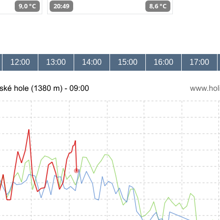
9,0 °C
20:49
8,6 °C
12:00
13:00
14:00
15:00
16:00
17:00