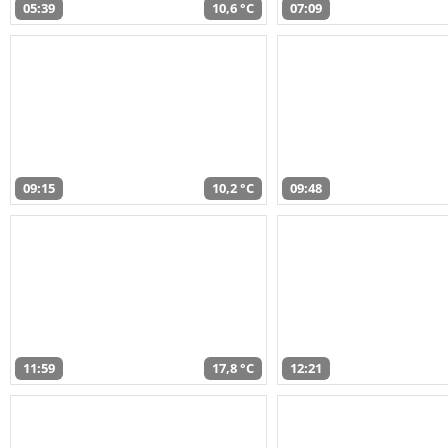
05:39
10,6 °C
07:09
09:15
10,2 °C
09:48
11:59
17,8 °C
12:21