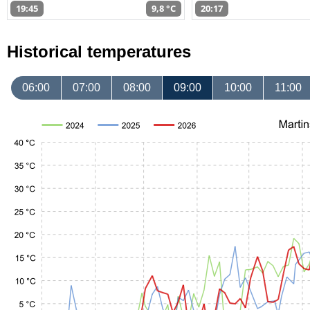
19:45
9,8 °C
20:17
Historical temperatures
06:00
07:00
08:00
09:00
10:00
11:00