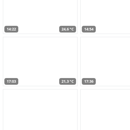
14:22
24,6 °C
14:54
17:03
21,3 °C
17:36