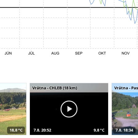
Vrátna - CHLEB (18 km)
Vrátna - Pa
18,8 °C
7.8. 20:52
9,8 °C
7.8. 18:34