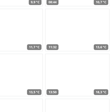
9,9 °C
08:44
10,7 °C
11,7 °C
11:32
13,6 °C
13,5 °C
13:50
18,3 °C