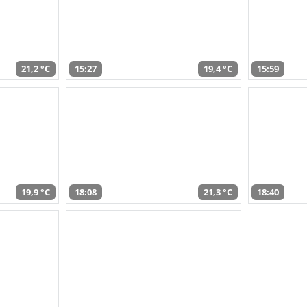
21,2 °C
15:27
19,4 °C
15:59
19,9 °C
18:08
21,3 °C
18:40